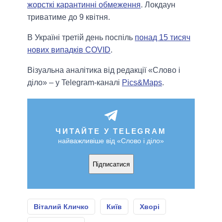
жорсткі карантинні обмеження
. Локдаун
триватиме до 9 квітня.
В Україні третій день поспіль
понад 15 тисяч
нових випадків COVID
.
Візуальна аналітика від редакції «Слово і
діло» – у Telegram-каналі
Pics&Maps
.
ЧИТАЙТЕ У TELEGRAM
найважливіше від «Слово і діло»
Підписатися
Віталий Кличко
Київ
Хворі