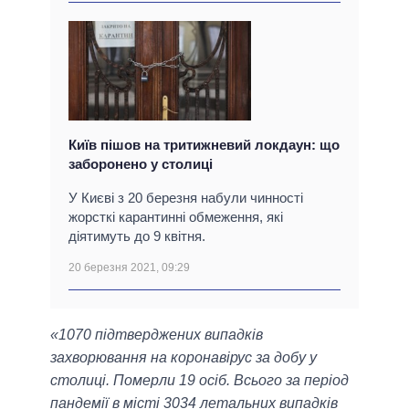
Київ пішов на тритижневий локдаун: що
заборонено у столиці
У Києві з 20 березня набули чинності
жорсткі карантинні обмеження, які
діятимуть до 9 квітня.
20 березня 2021, 09:29
«1070 підтверджених випадків
захворювання на коронавірус за добу у
столиці. Померли 19 осіб. Всього за період
пандемії в місті 3034 летальних випадків