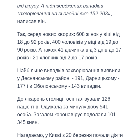
від вірусу. А підтверджених випадків
захворювання на сьогодні вже 152 203»
, -
написав він.
Так, серед нових хворих: 608 жінок у віці від
18 до 92 років, 400 чоловіків у віці від 19 до
90 років. А також 41 дівчинка від 3 днів до 17
років і 21 хлопчик від 2 до 17 років.
Найбільше випадків захворювання виявили
у Деснянському районі - 191, Дарницькому -
177 і в Оболонському - 143 випадки.
До лікарень столиці госпіталізували 126
пацієнтів. Одужала за минулу добу 541
особа. Загалом коронавірус подолали 101
345 киян.
Нагадаємо, у Києві з 20 березня почали діяти