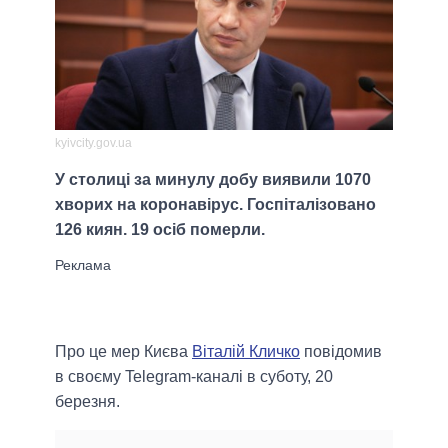
kyivcity.gov.ua
У столиці за минулу добу виявили 1070
хворих на коронавірус. Госпіталізовано
126 киян. 19 осіб померли.
Про це мер Києва
Віталій Кличко
повідомив
в своєму Telegram-каналі в суботу, 20
березня.