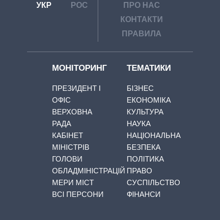
УКР
РОС
ПРО НАС
КОНТАКТИ
ПРАВИЛА
МОНІТОРИНГ
ТЕМАТИКИ
ПРЕЗИДЕНТ І
БІЗНЕС
ОФІС
ЕКОНОМІКА
ВЕРХОВНА
КУЛЬТУРА
РАДА
НАУКА
КАБІНЕТ
НАЦІОНАЛЬНА
МІНІСТРІВ
БЕЗПЕКА
ГОЛОВИ
ПОЛІТИКА
ОБЛАДМІНІСТРАЦІЙ
ПРАВО
МЕРИ МІСТ
СУСПІЛЬСТВО
ВСІ ПЕРСОНИ
ФІНАНСИ