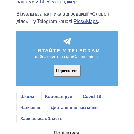
вашому
VIBER-месенджері
.
Візуальна аналітика від редакції «Слово і
діло» – у Telegram-каналі
Pics&Maps
.
ЧИТАЙТЕ У TELEGRAM
найважливіше від «Слово і діло»
Підписатися
Школа
Коронавірус
Covid-19
Навчання
Дистанційне навчання
Харківська область
Поділитися: