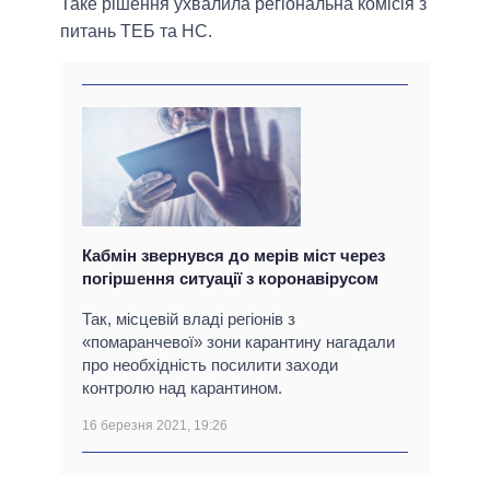
Таке рішення ухвалила регіональна комісія з
питань ТЕБ та НС.
Кабмін звернувся до мерів міст через
погіршення ситуації з коронавірусом
Так, місцевій владі регіонів з
«помаранчевої» зони карантину нагадали
про необхідність посилити заходи
контролю над карантином.
16 березня 2021, 19:26