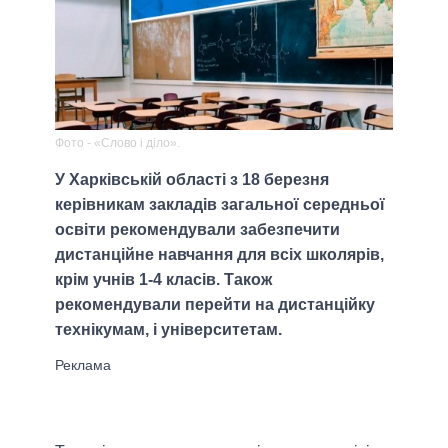
Фото - «Слово і діло».
У Харківській області з 18 березня
керівникам закладів загальної середньої
освіти рекомендували забезпечити
дистанційне навчання для всіх школярів,
крім учнів 1-4 класів. Також
рекомендували перейти на дистанційку
технікумам, і університетам.