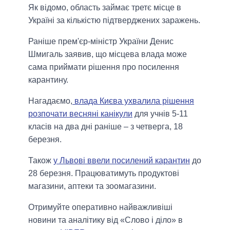
Як відомо, область займає третє місце в
Україні за кількістю підтверджених заражень.
Раніше прем'єр-міністр України Денис
Шмигаль заявив, що місцева влада може
сама приймати рішення про посилення
карантину.
Нагадаємо,
влада Києва ухвалила рішення
розпочати весняні канікули
для учнів 5-11
класів на два дні раніше – з четверга, 18
березня.
Також
у Львові ввели посилений карантин
до
28 березня. Працюватимуть продуктові
магазини, аптеки та зоомагазини.
Отримуйте оперативно найважливіші
новини та аналітику від «Слово і діло» в