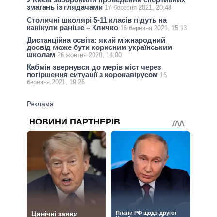
змагань із глядачами
17 березня 2021, 20:48
Столичні школярі 5-11 класів підуть на
канікули раніше – Кличко
16 березня 2021, 15:13
Дистанційна освіта: який міжнародний
досвід може бути корисним українським
школам
26 жовтня 2020, 14:00
Кабмін звернувся до мерів міст через
погіршення ситуації з коронавірусом
16
березня 2021, 19:26