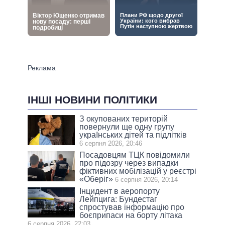
ІНШІ НОВИНИ ПОЛІТИКИ
З окупованих територій
повернули ще одну групу
українських дітей та підлітків
6 серпня 2026, 20:46
Посадовцям ТЦК повідомили
про підозру через випадки
фіктивних мобілізацій у реєстрі
«Оберіг»
6 серпня 2026, 20:14
Інцидент в аеропорту
Лейпцига: Бундестаг
спростував інформацію про
боєприпаси на борту літака
6 серпня 2026, 22:03