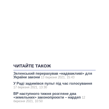
ЧИТАЙТЕ ТАКОЖ
Зеленський перерахував «надважливі» для
України закони
13 березня 2021, 15:43
У Раді задимівся пульт під час голосування
17 березня 2021, 13:30
ВР наступного тижня розгляне два
«земельних» законопроєкти – нардеп
12
березня 2021, 10:50