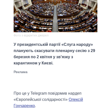
Фото з відкритих джерел
У президентській партії «Слуга народу»
планують скасувати пленарну сесію з 29
березня по 2 квітня у зв'язку з
карантином у Києві.
Про це у Telegram повідомив нардеп
«Європейської солідарності»
Олексій
Гончаренко
.