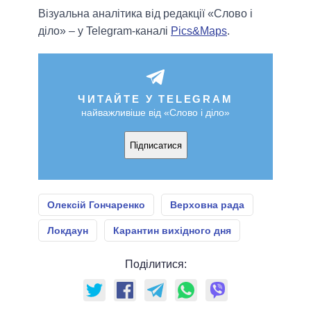
Візуальна аналітика від редакції «Слово і
діло» – у Telegram-каналі
Pics&Maps
.
ЧИТАЙТЕ У TELEGRAM
найважливіше від «Слово і діло»
Підписатися
Олексій Гончаренко
Верховна рада
Локдаун
Карантин вихідного дня
Поділитися: