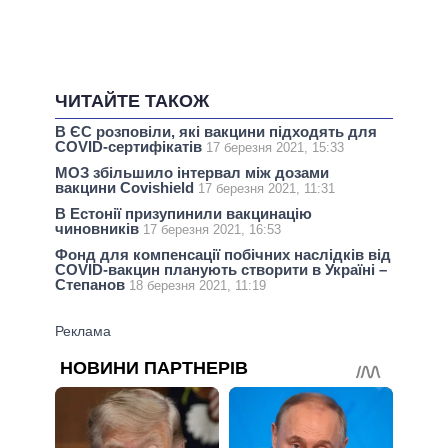
ЧИТАЙТЕ ТАКОЖ
В ЄС розповіли, які вакцини підходять для
COVID-сертифікатів
17 березня 2021, 15:33
МОЗ збільшило інтервал між дозами
вакцини Covishield
17 березня 2021, 11:31
В Естонії призупинили вакцинацію
чиновників
17 березня 2021, 16:53
Фонд для компенсації побічних наслідків від
СOVID-вакцин планують створити в Україні –
Степанов
18 березня 2021, 11:19