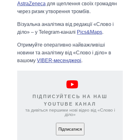
AstraZeneca
для щеплення своїх громадян
через ризик утворення тромбів.
Візуальна аналітика від редакції «Слово і
діло» – у Telegram-каналі
Pics&Maps
.
Отримуйте оперативно найважливіші
новини та аналітику від «Слово і діло» в
вашому
VIBER-месенджері
.
ПІДПИСУЙТЕСЬ НА НАШ
YOUTUBE КАНАЛ
та дивіться першими нові відео від «Слово і
діло»
Підписатися