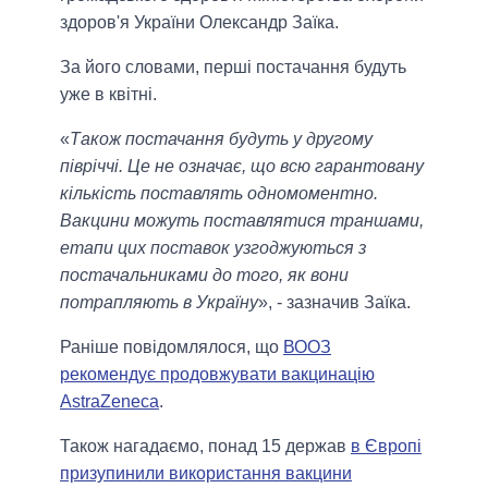
здоров'я України Олександр Заїка.
За його словами, перші постачання будуть
уже в квітні.
«
Також постачання будуть у другому
півріччі. Це не означає, що всю гарантовану
кількість поставлять одномоментно.
Вакцини можуть поставлятися траншами,
етапи цих поставок узгоджуються з
постачальниками до того, як вони
потрапляють в Україну
», - зазначив Заїка.
Раніше повідомлялося, що
ВООЗ
рекомендує продовжувати вакцинацію
AstraZeneca
.
Також нагадаємо, понад 15 держав
в Європі
призупинили використання вакцини