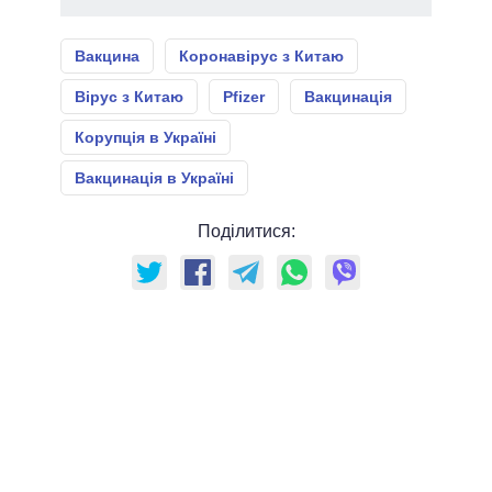
Вакцина
Коронавірус з Китаю
Вірус з Китаю
Pfizer
Вакцинація
Корупція в Україні
Вакцинація в Україні
Поділитися: