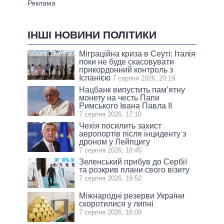
ІНШІ НОВИНИ ПОЛІТИКИ
Міграційна криза в Сеуті: Італія
поки не буде скасовувати
прикордонний контроль з
Іспанією
7 серпня 2026, 20:19
Нацбанк випустить пам’ятну
монету на честь Папи
Римського Івана Павла II
7 серпня 2026, 17:10
Чехія посилить захист
аеропортів після інциденту з
дроном у Лейпцигу
7 серпня 2026, 18:45
Зеленський прибув до Сербії
та розкрив плани свого візиту
7 серпня 2026, 19:52
Міжнародні резерви України
скоротилися у липні
7 серпня 2026, 18:09