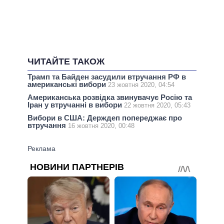
ЧИТАЙТЕ ТАКОЖ
Трамп та Байден засудили втручання РФ в
американські вибори
23 жовтня 2020, 04:54
Американська розвідка звинувачує Росію та
Іран у втручанні в вибори
22 жовтня 2020, 05:43
Вибори в США: Держдеп попереджає про
втручання
16 жовтня 2020, 00:48