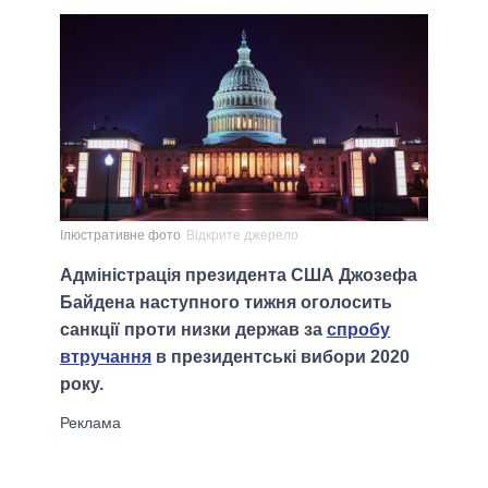
Ілюстративне фото
Відкрите джерело
Адміністрація президента США Джозефа
Байдена наступного тижня оголосить
санкції проти низки держав за
спробу
втручання
в президентські вибори 2020
року.