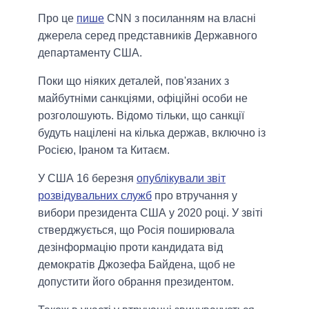
Про це
пише
CNN з посиланням на власні
джерела серед представників Державного
департаменту США.
Поки що ніяких деталей, пов'язаних з
майбутніми санкціями, офіційні особи не
розголошують. Відомо тільки, що санкції
будуть націлені на кілька держав, включно із
Росією, Іраном та Китаєм.
У США 16 березня
опублікували звіт
розвідувальних служб
про втручання у
вибори президента США у 2020 році. У звіті
стверджується, що Росія поширювала
дезінформацію проти кандидата від
демократів Джозефа Байдена, щоб не
допустити його обрання президентом.