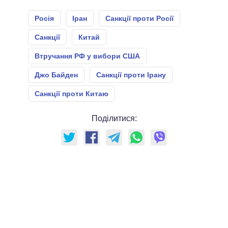
Росія
Іран
Санкції проти Росії
Санкції
Китай
Втручання РФ у вибори США
Джо Байден
Санкції проти Ірану
Санкції проти Китаю
Поділитися: