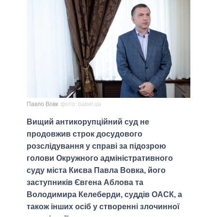
Павло Вовк
фото: babel.ua
Вищий антикорупційний суд не
продовжив строк досудового
розслідування у справі за підозрою
голови Окружного адміністративного
суду міста Києва Павла Вовка, його
заступників Євгена Аблова та
Володимира Келеберди, суддів ОАСК, а
також інших осіб у створенні злочинної