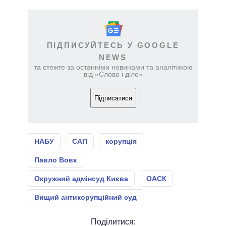
ПІДПИСУЙТЕСЬ У GOOGLE
NEWS
та стежте за останніми новинами та аналітикою
від «Слово і діло»
Підписатися
НАБУ
САП
корупція
Павло Вовк
Окружний адмінсуд Києва
ОАСК
Вищий антикорупційний суд
Поділитися: