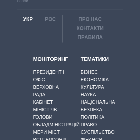
особи.
УКР
РОС
ПРО НАС
КОНТАКТИ
ПРАВИЛА
МОНІТОРИНГ
ТЕМАТИКИ
ПРЕЗИДЕНТ І
БІЗНЕС
ОФІС
ЕКОНОМІКА
ВЕРХОВНА
КУЛЬТУРА
РАДА
НАУКА
КАБІНЕТ
НАЦІОНАЛЬНА
МІНІСТРІВ
БЕЗПЕКА
ГОЛОВИ
ПОЛІТИКА
ОБЛАДМІНІСТРАЦІЙ
ПРАВО
МЕРИ МІСТ
СУСПІЛЬСТВО
ВСІ ПЕРСОНИ
ФІНАНСИ