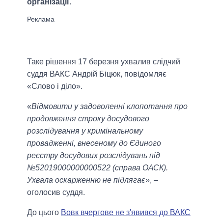
організації.
Таке рішення 17 березня ухвалив слідчий
суддя ВАКС Андрій Біцюк, повідомляє
«Слово і діло».
«
Відмовити у задоволенні клопотання про
продовження строку досудового
розслідування у кримінальному
провадженні, внесеному до Єдиного
реєстру досудових розслідувань під
№52019000000000522 (справа ОАСК).
Ухвала оскарженню не підлягає
», –
оголосив суддя.
До цього
Вовк вчергове не з'явився до ВАКС