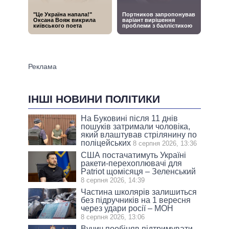
ІНШІ НОВИНИ ПОЛІТИКИ
На Буковині після 11 днів
пошуків затримали чоловіка,
який влаштував стрілянину по
поліцейських
8 серпня 2026, 13:36
США постачатимуть Україні
ракети-перехоплювачі для
Patriot щомісяця – Зеленський
8 серпня 2026, 14:39
Частина школярів залишиться
без підручників на 1 вересня
через удари росії – МОН
8 серпня 2026, 13:06
Вучич пообіцяв підтримувати