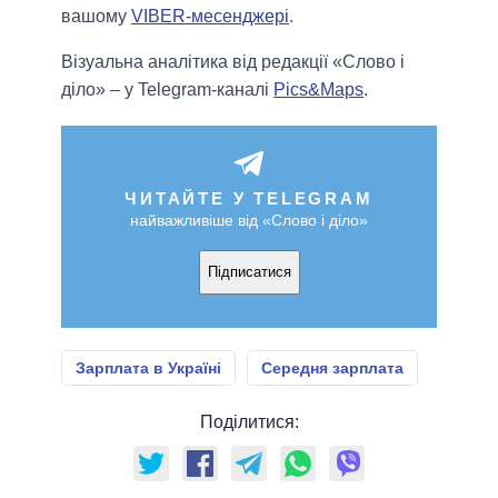
вашому
VIBER-месенджері
.
Візуальна аналітика від редакції «Слово і
діло» – у Telegram-каналі
Pics&Maps
.
ЧИТАЙТЕ У TELEGRAM
найважливіше від «Слово і діло»
Підписатися
Зарплата в Україні
Середня зарплата
Поділитися: