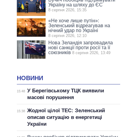
Україну на шляху до ЄС
8 серпня 2026, 15:35
«Не хоче лише путін»:
Зеленський відреагував на
нічний удар по Україні
8 серпня 2026, 12:10
Нова Зеландія запровадила
нові санкції проти росії та її
союзників
8 серпня 2026, 13:49
НОВИНИ
У Берегівському ТЦК виявили
15:48
масові порушення
Жодної цілої ТЕС: Зеленський
15:38
описав ситуацію в енергетиці
України