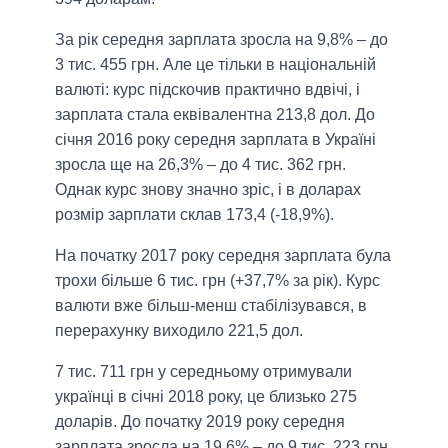
За рік середня зарплата зросла на 9,8% – до
3 тис. 455 грн. Але це тільки в національній
валюті: курс підскочив практично вдвічі, і
зарплата стала еквівалентна 213,8 дол. До
січня 2016 року середня зарплата в Україні
зросла ще на 26,3% – до 4 тис. 362 грн.
Однак курс знову значно зріс, і в доларах
розмір зарплати склав 173,4 (-18,9%).
На початку 2017 року середня зарплата була
трохи більше 6 тис. грн (+37,7% за рік). Курс
валюти вже більш-менш стабілізувався, в
перерахунку виходило 221,5 дол.
7 тис. 711 грн у середньому отримували
українці в січні 2018 року, це близько 275
доларів. До початку 2019 року середня
зарплата зросла на 19,6% – до 9 тис. 223 грн