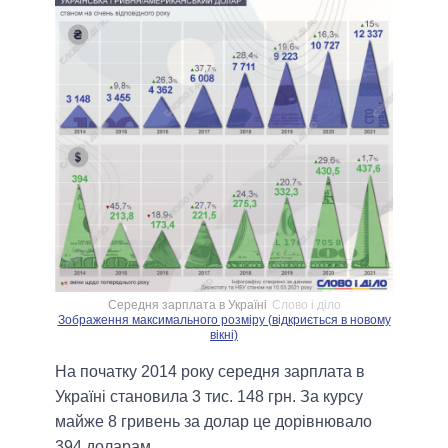
Середня зарплата в Україні
Слово і діло
Зображення максимального розміру (відкриється в новому
вікні)
На початку 2014 року середня зарплата в
Україні становила 3 тис. 148 грн. За курсу
майже 8 гривень за долар це дорівнювало
394 доларам.