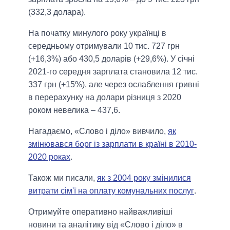
(332,3 долара).
На початку минулого року українці в
середньому отримували 10 тис. 727 грн
(+16,3%) або 430,5 доларів (+29,6%). У січні
2021-го середня зарплата становила 12 тис.
337 грн (+15%), але через ослаблення гривні
в перерахунку на долари різниця з 2020
роком невелика – 437,6.
Нагадаємо, «Слово і діло» вивчило,
як
змінювався борг із зарплати в країні в 2010-
2020 роках
.
Також ми писали,
як з 2004 року змінилися
витрати сім'ї на оплату комунальних послуг
.
Отримуйте оперативно найважливіші
новини та аналітику від «Слово і діло» в