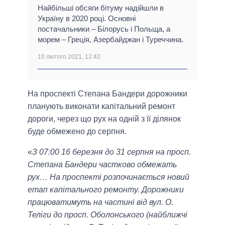
Найбільші обсяги бітуму надійшли в
Україну в 2020 році. Основні
постачальники – Білорусь і Польща, а
морем – Греція, Азербайджан і Туреччина.
10 лютого 2021, 12:42
На проспекті Степана Бандери дорожники
планують виконати капітальний ремонт
дороги, через що рух на одній з її ділянок
буде обмежено до серпня.
«
З 07:00 16 березня до 31 серпня на просп.
Степана Бандери частково обмежать
рух… На проспекті розпочинається новий
етап капітального ремонту. Дорожники
працюватимуть на частині від вул. О.
Теліги до просп. Оболонського (найближчі