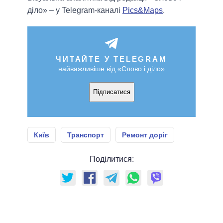
діло» – у Telegram-каналі
Pics&Maps
.
ЧИТАЙТЕ У TELEGRAM
найважливіше від «Слово і діло»
Підписатися
Київ
Транспорт
Ремонт доріг
Поділитися: