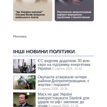
ІНШІ НОВИНИ ПОЛІТИКИ
ЄС виділив додаткові 30 млн
євро на підтримку енергетики
України
8 серпня 2026, 16:42
Окупанти атакували чотири
райони Дніпропетровщини, є
жертви і поранені
8 серпня 2026, 19:36
Маск не дає Україні
використовувати Starlink для
ударів по рф і закликає до
угоди
8 серпня 2026, 17:34