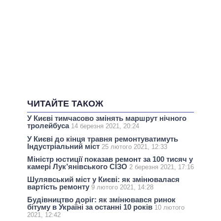
ЧИТАЙТЕ ТАКОЖ
У Києві тимчасово змінять маршрут нічного
тролейбуса
14 березня 2021, 20:24
У Києві до кінця травня ремонтуватимуть
Індустріальний міст
25 лютого 2021, 12:33
Міністр юстиції показав ремонт за 100 тисяч у
камері Лук’янівського СІЗО
2 березня 2021, 17:16
Шулявський міст у Києві: як змінювалася
вартість ремонту
9 лютого 2021, 14:28
Будівництво доріг: як змінювався ринок
бітуму в Україні за останні 10 років
10 лютого
2021, 12:42