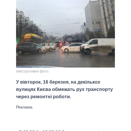
Ілюстративне фото.
У вівторок, 16 березня, на декількох
вулицях Києва обмежать рух транспорту
через ремонтні роботи.