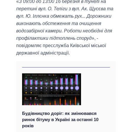
«
З 09:00 до 13:00 16 березня в тунелі на
перетині вул. О. Теліги з вул. Ак. Щусєва та
вул. Ю. Іллєнка обмежать рух... Дорожники
виконають обстеження та очищення
водозабірної камери. Роботи необхідні для
профілактики підтоплень споруд
», -
повідомляє пресслужба Київської міської
державної адміністрації.
Будівництво доріг: як змінювався
ринок бітуму в Україні за останні 10
років