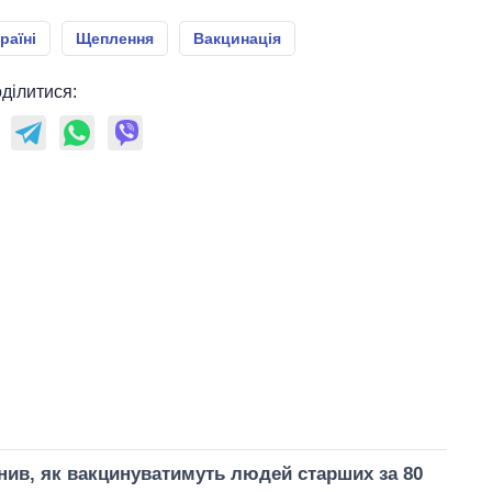
раїні
Щеплення
Вакцинація
ділитися:
ив, як вакцинуватимуть людей старших за 80