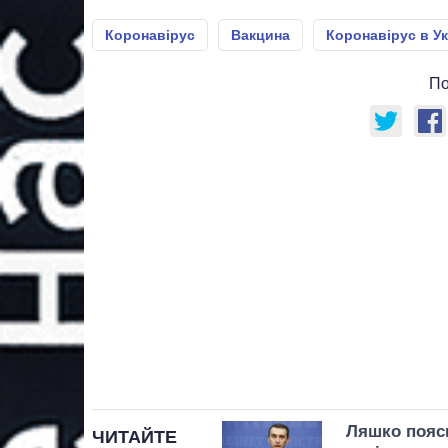
Коронавірус
Вакцина
Коронавірус в Ук
По
Ляшко поясн
ЧИТАЙТЕ