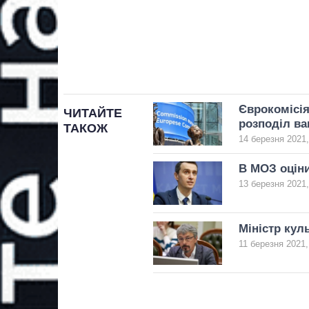
Єврокомісія
ЧИТАЙТЕ
розподіл ва
ТАКОЖ
14 березня 2021,
В МОЗ оціни
13 березня 2021,
Міністр кул
11 березня 2021,