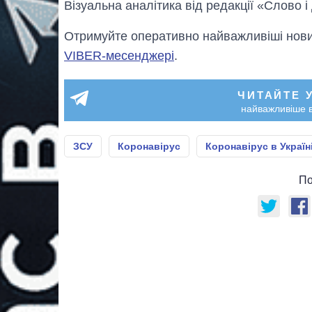
Візуальна аналітика від редакції «Слово і
Отримуйте оперативно найважливіші новин
VIBER-месенджері
.
ЧИТАЙТЕ 
найважливіше в
ЗСУ
Коронавірус
Коронавірус в Україн
По