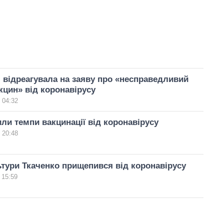
 відреагувала на заяву про «несправедливий
кцин» від коронавірусу
 04:32
ли темпи вакцинації від коронавірусу
 20:48
ьтури Ткаченко прищепився від коронавірусу
 15:59