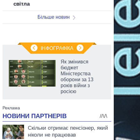
світла
Більше новин
ІНФОГРАФІКА
Як змінився
бюджет
Міністерства
оборони за 13
років війни з
росією