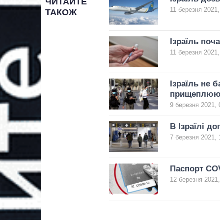
ЧИТАЙТЕ
11 березня 2021,
ТАКОЖ
Ізраїль поча
11 березня 2021,
Ізраїль не 
прищеплюют
9 березня 2021, 
В Ізраїлі д
7 березня 2021, 
Паспорт COV
12 березня 2021,