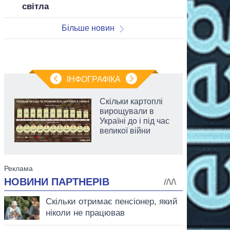
світла
Більше новин
ІНФОГРАФІКА
Скільки картоплі
вирощували в
Україні до і під час
великої війни