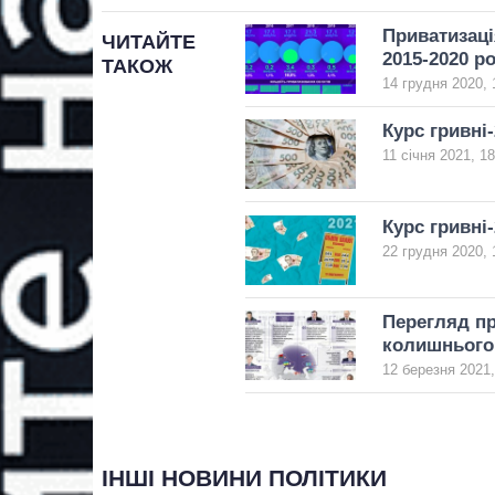
Приватизаці
ЧИТАЙТЕ
2015-2020 р
ТАКОЖ
14 грудня 2020, 
Курс гривні-
11 січня 2021, 18
Курс гривні
22 грудня 2020, 
Перегляд пр
колишнього
12 березня 2021,
ІНШІ НОВИНИ ПОЛІТИКИ