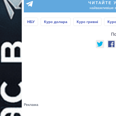
ЧИТАЙТЕ 
найважливіше в
НБУ
Курс долара
Курс гривні
Кур
По