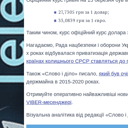
27,7305 грн за 1 долар;
33,0839 грн за 1 євро.
Таким чином, курс офіційний курс долара 
Нагадаємо, Рада нацбезпеки і оборони Укр
х роках відбувалася приватизація держав
країнах колишнього СРСР ставляться до п
Також «Слово і діло» писало,
який був оч
держмайна в 2015-2020 роках.
Отримуйте оперативно найважливіші новин
VIBER-месенджері
.
Візуальна аналітика від редакції «Слово і