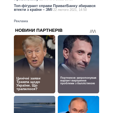
Топ-фігурант справи ПриватБанку збирався
втекти з країни – ЗМІ
22 лютого 2021, 14:50