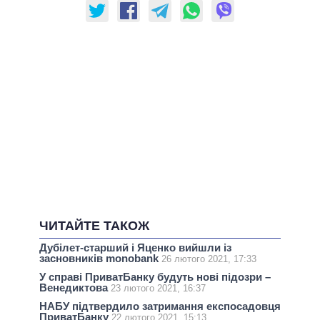
ЧИТАЙТЕ ТАКОЖ
Дубілет-старший і Яценко вийшли із
засновників monobank
26 лютого 2021, 17:33
У справі ПриватБанку будуть нові підозри –
Венедиктова
23 лютого 2021, 16:37
НАБУ підтвердило затримання експосадовця
ПриватБанку
22 лютого 2021, 15:13