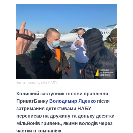
Фото: пресслужба НАБУ
Колишній заступник голови правління
ПриватБанку
Володимир Яценко
після
затримання детективами НАБУ
переписав на дружину та доньку десятки
мільйонів гривень, якими володів через
частки в компаніях.