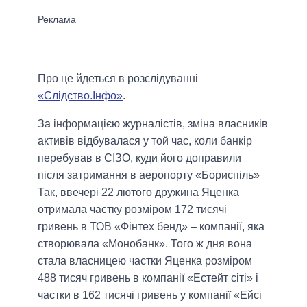
Про це йдеться в розслідуванні
«Слідство.Інфо»
.
За інформацією журналістів, зміна власників
активів відбувалася у той час, коли банкір
перебував в СІЗО, куди його доправили
після затримання в аеропорту «Бориспіль»
Так, ввечері 22 лютого дружина Яценка
отримала частку розміром 172 тисячі
гривень в ТОВ «Фінтех бенд» – компанії, яка
створювала «Монобанк». Того ж дня вона
стала власницею частки Яценка розміром
488 тисяч гривень в компанії «Естейт сіті» і
частки в 162 тисячі гривень у компанії «Ейсі