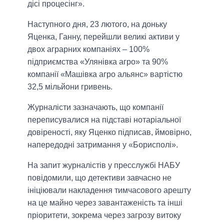
дісі процесінг».
Наступного дня, 23 лютого, на доньку
Яценка, Ганну, перейшли великі активи у
двох аграрних компаніях – 100%
підприємства «Улянівка агро» та 90%
компанії «Машівка агро альянс» вартістю
32,5 мільйони гривень.
Журналісти зазначають, що компанії
переписувалися на підставі нотаріальної
довіреності, яку Яценко підписав, ймовірно,
напередодні затримання у «Борисполі».
На запит журналістів у пресслужбі НАБУ
повідомили, що детективи завчасно не
ініціювали накладення тимчасового арешту
на це майно через завантаженість та інші
пріоритети, зокрема через загрозу витоку