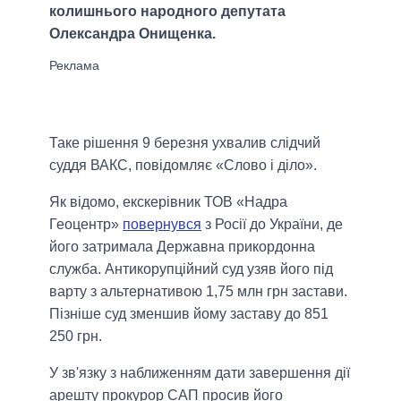
колишнього народного депутата
Олександра Онищенка.
Таке рішення 9 березня ухвалив слідчий
суддя ВАКС, повідомляє «Слово і діло».
Як відомо, екскерівник ТОВ «Надра
Геоцентр»
повернувся
з Росії до України, де
його затримала Державна прикордонна
служба. Антикорупційний суд узяв його під
варту з альтернативою 1,75 млн грн застави.
Пізніше суд зменшив йому заставу до 851
250 грн.
У зв'язку з наближенням дати завершення дії
арешту прокурор САП просив його