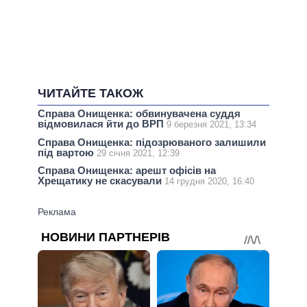
ЧИТАЙТЕ ТАКОЖ
Справа Онищенка: обвинувачена суддя
відмовилася йти до ВРП
9 березня 2021, 13:34
Справа Онищенка: підозрюваного залишили
під вартою
29 січня 2021, 12:39
Справа Онищенка: арешт офісів на
Хрещатику не скасували
14 грудня 2020, 16:40