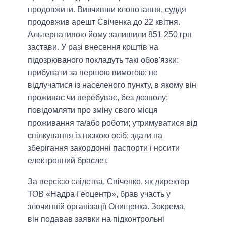
продовжити. Вивчивши клопотання, суддя
продовжив арешт Свіченка до 22 квітня.
Альтернативою йому залишили 851 250 грн
застави. У разі внесення коштів на
підозрюваного покладуть такі обов'язки:
прибувати за першою вимогою; не
відлучатися із населеного пункту, в якому він
проживає чи перебуває, без дозволу;
повідомляти про зміну свого місця
проживання та/або роботи; утримуватися від
спілкування із низкою осіб; здати на
зберігання закордонні паспорти і носити
електронний браслет.
За версією слідства, Свіченко, як директор
ТОВ «Надра Геоцентр», брав участь у
злочинній організації Онищенка. Зокрема,
він подавав заявки на підконтрольні