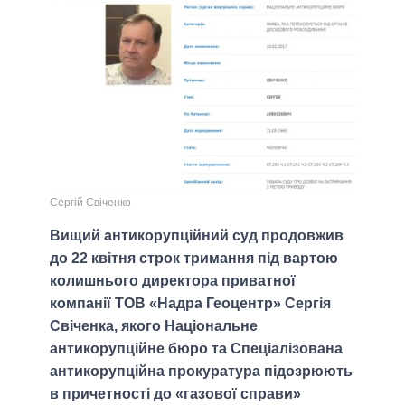
Сергій Свіченко
Вищий антикорупційний суд продовжив
до 22 квітня строк тримання під вартою
колишнього директора приватної
компанії ТОВ «Надра Геоцентр» Сергія
Свіченка, якого Національне
антикорупційне бюро та Спеціалізована
антикорупційна прокуратура підозрюють
в причетності до «газової справи»