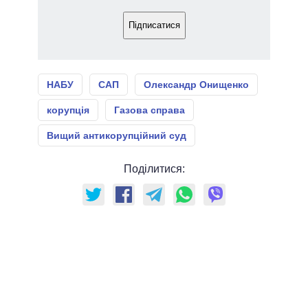
Підписатися
НАБУ
САП
Олександр Онищенко
корупція
Газова справа
Вищий антикорупційний суд
Поділитися: