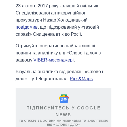
23 лютого 2017 року колишній очільник
Спеціалізованої антикорупційної
прокуратури Назар Холодницький
повідомив
, що підозрюваний у «газовій
справі» Онищенка втік до Росії.
Отримуйте оперативно найважливіші
новини та аналітику від «Слово і діло» в
вашому
VIBER-месенджері
.
Візуальна аналітика від редакції «Слово і
діло» – у Telegram-каналі
Pics&Maps
.
ПІДПИСУЙТЕСЬ У GOOGLE
NEWS
та стежте за останніми новинами та аналітикою
від «Слово і діло»