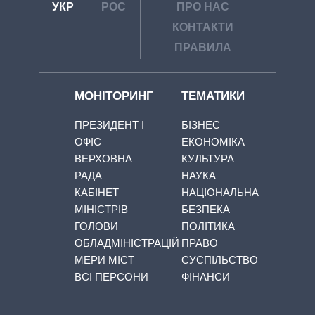
УКР
РОС
ПРО НАС
КОНТАКТИ
ПРАВИЛА
МОНІТОРИНГ
ТЕМАТИКИ
ПРЕЗИДЕНТ І
БІЗНЕС
ОФІС
ЕКОНОМІКА
ВЕРХОВНА
КУЛЬТУРА
РАДА
НАУКА
КАБІНЕТ
НАЦІОНАЛЬНА
МІНІСТРІВ
БЕЗПЕКА
ГОЛОВИ
ПОЛІТИКА
ОБЛАДМІНІСТРАЦІЙ
ПРАВО
МЕРИ МІСТ
СУСПІЛЬСТВО
ВСІ ПЕРСОНИ
ФІНАНСИ