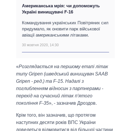
Американська мрія: чи допоможуть
Україні винищувачі F-16
Командування українських Повітряних сил
придумало, як оновити парк військової
авіації американськими літаками.
30 жовтня 2020, 14:30
«
Розглядається на першому етапі літак
типу Gripen (шведський винищувач SAAB
Gripen - ред.) та F-15. Надалі з
поглибленням відносин з партнерами -
перехід на сучасний літак п'ятого
покоління F-35
», - зазначив Дроздов.
Крім того, він зазначив, що протягом
наступних десяти років ВПС України
доведеться відмовитися від більшої частини