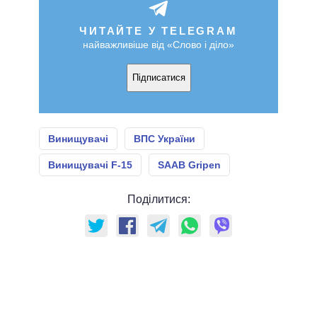
ЧИТАЙТЕ У TELEGRAM
найважливіше від «Слово і діло»
Підписатися
Винищувачі
ВПС України
Винищувачі F-15
SAAB Gripen
Поділитися: