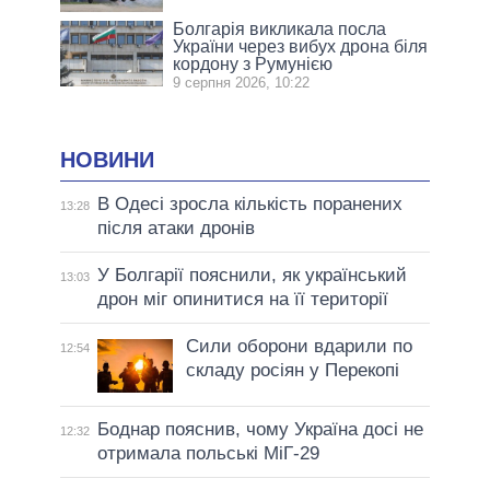
Болгарія викликала посла
України через вибух дрона біля
кордону з Румунією
9 серпня 2026, 10:22
НОВИНИ
В Одесі зросла кількість поранених
13:28
після атаки дронів
У Болгарії пояснили, як український
13:03
дрон міг опинитися на її території
Сили оборони вдарили по
12:54
складу росіян у Перекопі
Боднар пояснив, чому Україна досі не
12:32
отримала польські МіГ-29