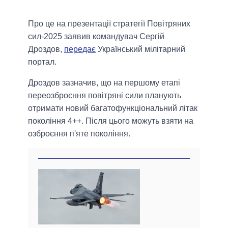
Про це на презентації стратегії Повітряних
сил-2025 заявив командувач Сергій
Дроздов,
передає
Український мілітарний
портал.
Дроздов зазначив, що на першому етапі
переозброєння повітряні сили планують
отримати новий багатофункціональний літак
покоління 4++. Після цього можуть взяти на
озброєння п'яте покоління.