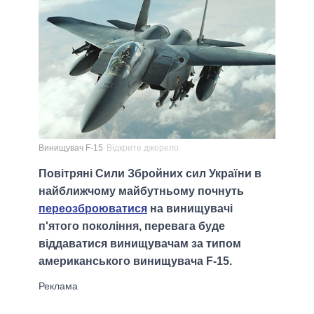
Винищувач F-15
Відкрите джерело
Повітряні Сили Збройних сил України в
найближчому майбутньому почнуть
переозброюватися
на винищувачі
п'ятого покоління, перевага буде
віддаватися винищувачам за типом
американського винищувача F-15.