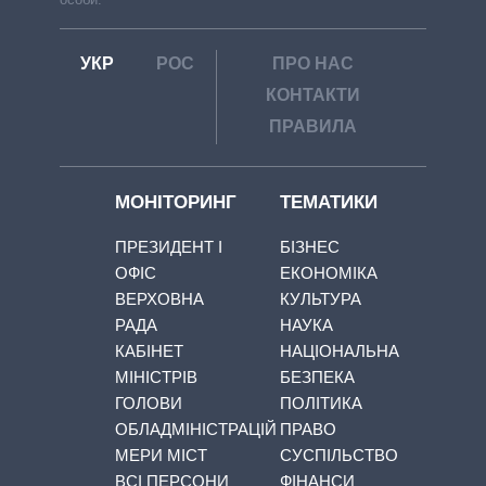
УКР
РОС
ПРО НАС
КОНТАКТИ
ПРАВИЛА
МОНІТОРИНГ
ТЕМАТИКИ
ПРЕЗИДЕНТ І
БІЗНЕС
ОФІС
ЕКОНОМІКА
ВЕРХОВНА
КУЛЬТУРА
РАДА
НАУКА
КАБІНЕТ
НАЦІОНАЛЬНА
МІНІСТРІВ
БЕЗПЕКА
ГОЛОВИ
ПОЛІТИКА
ОБЛАДМІНІСТРАЦІЙ
ПРАВО
МЕРИ МІСТ
СУСПІЛЬСТВО
ВСІ ПЕРСОНИ
ФІНАНСИ