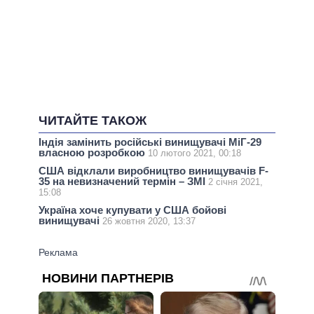
ЧИТАЙТЕ ТАКОЖ
Індія замінить російські винищувачі МіГ-29
власною розробкою
10 лютого 2021, 00:18
США відклали виробництво винищувачів F-
35 на невизначений термін – ЗМІ
2 січня 2021,
15:08
Україна хоче купувати у США бойові
винищувачі
26 жовтня 2020, 13:37