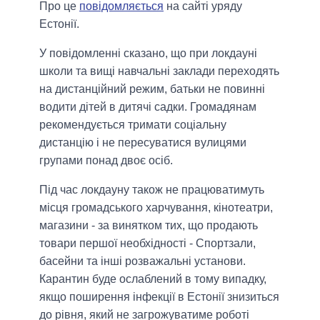
Про це
повідомляється
на сайті уряду
Естонії.
У повідомленні сказано, що при локдауні
школи та вищі навчальні заклади переходять
на дистанційний режим, батьки не повинні
водити дітей в дитячі садки. Громадянам
рекомендується тримати соціальну
дистанцію і не пересуватися вулицями
групами понад двоє осіб.
Під час локдауну також не працюватимуть
місця громадського харчування, кінотеатри,
магазини - за винятком тих, що продають
товари першої необхідності - Спортзали,
басейни та інші розважальні установи.
Карантин буде ослаблений в тому випадку,
якщо поширення інфекції в Естонії знизиться
до рівня, який не загрожуватиме роботі