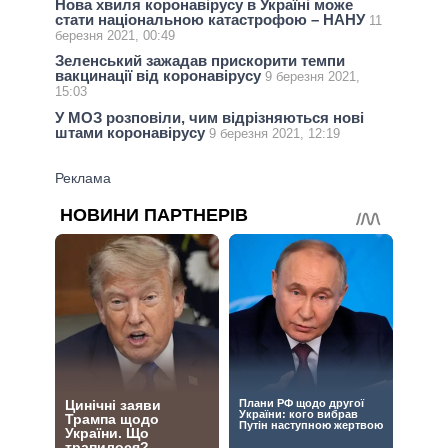
Нова хвиля коронавірусу в Україні може
стати національною катастрофою – НАНУ
11
березня 2021, 00:49
Зеленський зажадав прискорити темпи
вакцинації від коронавірусу
9 березня 2021,
15:03
У МОЗ розповіли, чим відрізняються нові
штами коронавірусу
9 березня 2021, 12:19