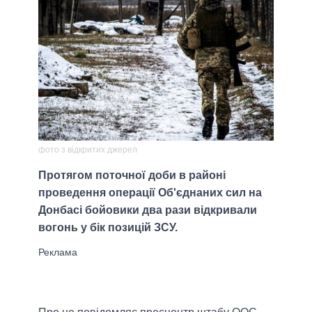
фото з відкритих джерел
Протягом поточної доби в районі
проведення операції Об'єднаних сил на
Донбасі бойовики два рази відкривали
вогонь у бік позицій ЗСУ.