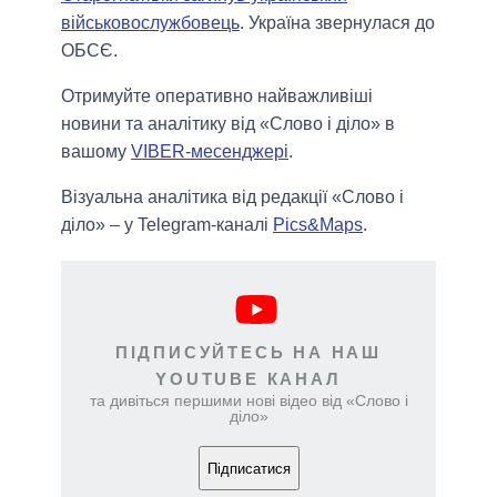
військовослужбовець
. Україна звернулася до
ОБСЄ.
Отримуйте оперативно найважливіші
новини та аналітику від «Слово і діло» в
вашому
VIBER-месенджері
.
Візуальна аналітика від редакції «Слово і
діло» – у Telegram-каналі
Pics&Maps
.
ПІДПИСУЙТЕСЬ НА НАШ
YOUTUBE КАНАЛ
та дивіться першими нові відео від «Слово і
діло»
Підписатися