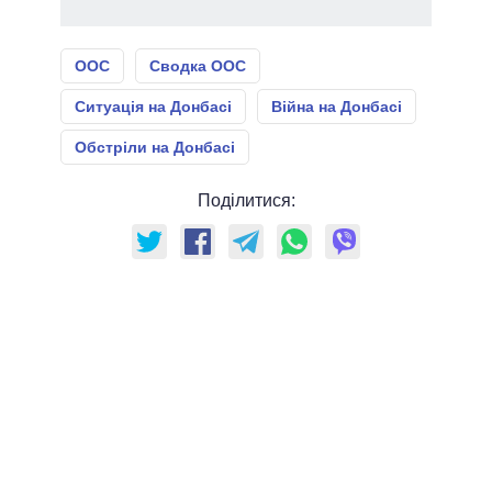
ООС
Сводка ООС
Ситуація на Донбасі
Війна на Донбасі
Обстріли на Донбасі
Поділитися: