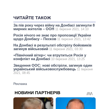
ЧИТАЙТЕ ТАКОЖ
За пів року через війну на Донбасі загинули 8
мирних жителів – ООН
11 березня 2021, 14:10
Росія нічого не знає про пропозиції України
щодо Донбасу – Пєсков
11 березня 2021, 13:42
На Донбасі в результаті обстрілу бойовиків
загинув військовий
11 березня 2021, 03:30
«Північний вітер»: чи втрутиться Росія у
конфлікт на Донбасі
10 березня 2021, 13:25
Зведення ООС: нові обстріли, загинув один
український військовослужбовець
11 березня
2021, 08:45