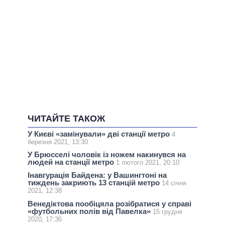
ЧИТАЙТЕ ТАКОЖ
У Києві «замінували» дві станції метро
4
березня 2021, 13:30
У Брюсселі чоловік із ножем накинувся на
людей на станції метро
1 лютого 2021, 20:10
Інавгурація Байдена: у Вашингтоні на
тиждень закриють 13 станцій метро
14 січня
2021, 12:38
Венедіктова пообіцяла розібратися у справі
«футбольних полів від Павелка»
15 грудня
2020, 17:36