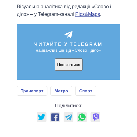
Візуальна аналітика від редакції «Слово і
діло» – у Telegram-каналі
Pics&Maps
.
ЧИТАЙТЕ У TELEGRAM
найважливіше від «Слово і діло»
Підписатися
Транспорт
Метро
Спорт
Поділитися: