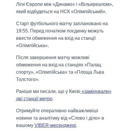
Ліги Європи між «Динамо» і «Вільяреалом»,
який відбудеться на НСК «Олімпійський».
Старт футбольного матчу заплановано на
19:55. Перед початком поєдинку можуть
ввести обмеження на вхід на станції
«Олімпійська».
Після завершення матчу можливі
обмеження на вхід на станціях «Палац
спорту», «Олімпійська» та «Площа Льва
Толстого».
Раніше ми писали, що у Києві
«замінували»
дві станції метро
.
Отримуйте оперативно найважливіші
новини та аналітику від «Слово і діло» в
вашому
VIBER-месенджері
.