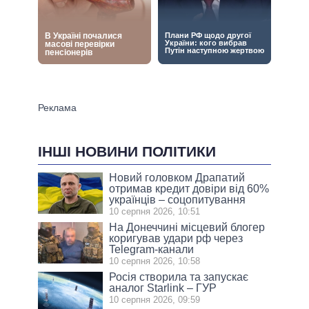
ІНШІ НОВИНИ ПОЛІТИКИ
Новий головком Драпатий
отримав кредит довіри від 60%
українців – соцопитування
10 серпня 2026, 10:51
На Донеччині місцевий блогер
коригував удари рф через
Telegram-канали
10 серпня 2026, 10:58
Росія створила та запускає
аналог Starlink – ГУР
10 серпня 2026, 09:59