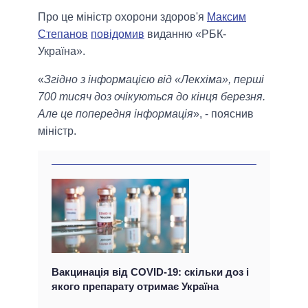
Про це міністр охорони здоров'я
Максим
Степанов
повідомив
виданню «РБК-
Україна».
«
Згідно з інформацією від «Лекхіма», перші
700 тисяч доз очікуються до кінця березня.
Але це попередня інформація
», - пояснив
міністр.
Вакцинація від COVID-19: скільки доз і
якого препарату отримає Україна