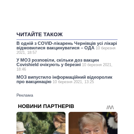
ЧИТАЙТЕ ТАКОЖ
В одній з COVID-лікарень Чернівців усі лікарі
відмовилися вакцинуватися – ОДА
10 березня
2021, 18:57
У МОЗ розповіли, скільки доз вакцин
Covishield очікують у березні
10 березня 2021,
18:46
МОЗ випустило інформаційний відеоролик
про вакцинацію
10 березня 2021, 13:25