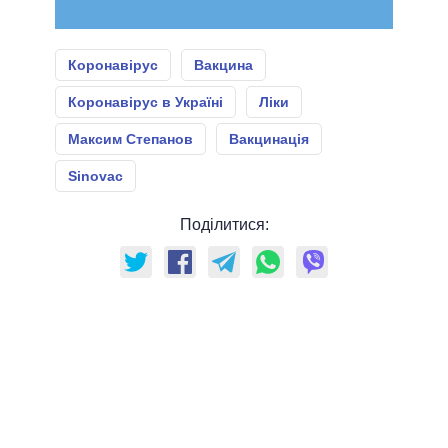
Коронавірус
Вакцина
Коронавірус в Україні
Ліки
Максим Степанов
Вакцинація
Sinovac
Поділитися: