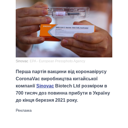
Sinovac
EPA - European Pressphoto Agency
Перша партія вакцини від коронавірусу
CoronaVac виробництва китайської
компанії
Sinovac
Biotech Ltd розміром в
700 тисяч доз повинна прибути в Україну
до кінця березня 2021 року.