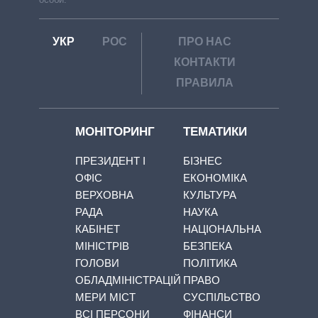
УКР
РОС
ПРО НАС
КОНТАКТИ
ПРАВИЛА
МОНІТОРИНГ
ТЕМАТИКИ
ПРЕЗИДЕНТ І
БІЗНЕС
ОФІС
ЕКОНОМІКА
ВЕРХОВНА
КУЛЬТУРА
РАДА
НАУКА
КАБІНЕТ
НАЦІОНАЛЬНА
МІНІСТРІВ
БЕЗПЕКА
ГОЛОВИ
ПОЛІТИКА
ОБЛАДМІНІСТРАЦІЙ
ПРАВО
МЕРИ МІСТ
СУСПІЛЬСТВО
ВСІ ПЕРСОНИ
ФІНАНСИ