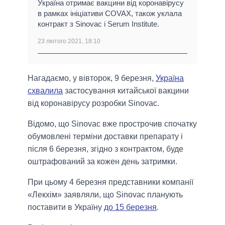
Україна отримає вакцини від коронавірусу
в рамках ініціативи COVAX, також уклала
контракт з Sinovac і Serum Institute.
23 лютого 2021, 18:10
Нагадаємо, у вівторок, 9 березня,
Україна
схвалила
застосування китайської вакцини
від коронавірусу розробки Sinovac.
Відомо, що Sinovac вже прострочив спочатку
обумовлені терміни доставки препарату і
після 6 березня, згідно з контрактом, буде
оштрафований за кожен день затримки.
При цьому 4 березня представники компанії
«Лекхім» заявляли, що Sinovac планують
поставити в Україну
до 15 березня
.