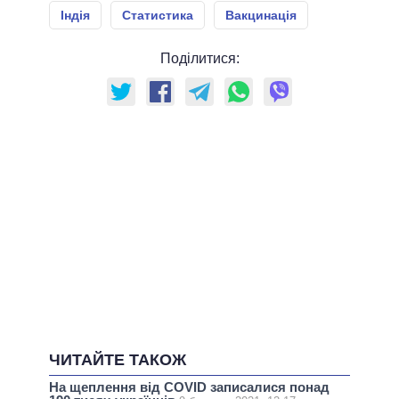
Індія
Статистика
Вакцинація
Поділитися:
ЧИТАЙТЕ ТАКОЖ
На щеплення від COVID записалися понад