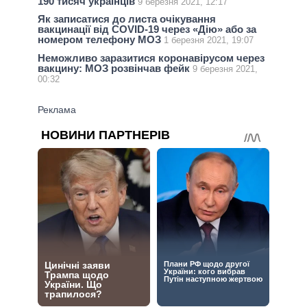
190 тисяч українців
9 березня 2021, 12:17
Як записатися до листа очікування
вакцинації від COVID-19 через «Дію» або за
номером телефону МОЗ
1 березня 2021, 19:07
Неможливо заразитися коронавірусом через
вакцину: МОЗ розвінчав фейк
9 березня 2021,
00:32