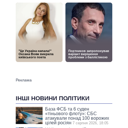
ІНШІ НОВИНИ ПОЛІТИКИ
База ФСБ та 6 суден
«тіньового флоту»: СБС
атакували понад 100 ворожих
цілей росіян
7 серпня 2026, 18:05