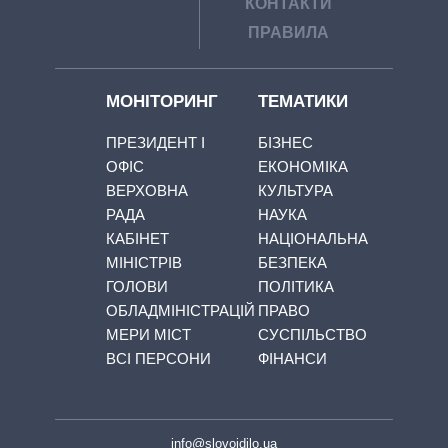
КОНТАКТИ
ПРАВИЛА
МОНІТОРИНГ
ТЕМАТИКИ
ПРЕЗИДЕНТ І
БІЗНЕС
ОФІС
ЕКОНОМІКА
ВЕРХОВНА
КУЛЬТУРА
РАДА
НАУКА
КАБІНЕТ
НАЦІОНАЛЬНА
МІНІСТРІВ
БЕЗПЕКА
ГОЛОВИ
ПОЛІТИКА
ОБЛАДМІНІСТРАЦІЙ
ПРАВО
МЕРИ МІСТ
СУСПІЛЬСТВО
ВСІ ПЕРСОНИ
ФІНАНСИ
info@slovoidilo.ua