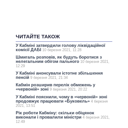
ЧИТАЙТЕ ТАКОЖ
У Кабміні затвердили голову ліквідаційної
комісії ДАБІ
10 березня 2021, 11:28
Шмигаль розповів, як будуть боротися з
нелегальним обігом пального
10 березня 2021,
12:29
У Кабміні анонсували істотне збільшення
пенсій
9 березня 2021, 21:34
Кабмін розширив перелік обмежень у
«червоній» зоні
9 березня 2021, 20:22
У Кабміні пояснили, чому в «червоній» зоні
продовжує працювати «Буковель»
4 березня
2021, 13:51
Рік роботи Кабміну: скільки обіцянок
виконали і провалили міністри
4 березня 2021,
12:49