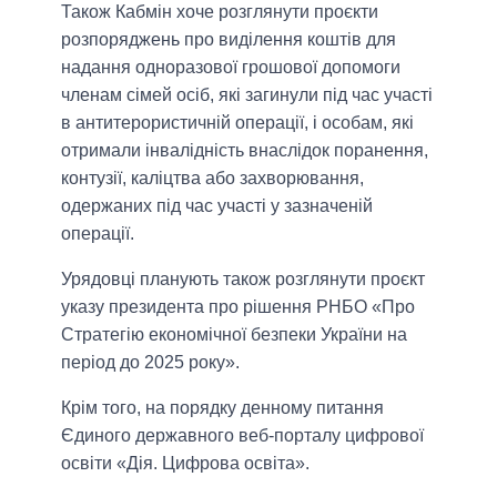
Також Кабмін хоче розглянути проєкти
розпоряджень про виділення коштів для
надання одноразової грошової допомоги
членам сімей осіб, які загинули під час участі
в антитерористичній операції, і особам, які
отримали інвалідність внаслідок поранення,
контузії, каліцтва або захворювання,
одержаних під час участі у зазначеній
операції.
Урядовці планують також розглянути проєкт
указу президента про рішення РНБО «Про
Стратегію економічної безпеки України на
період до 2025 року».
Крім того, на порядку денному питання
Єдиного державного веб-порталу цифрової
освіти «Дія. Цифрова освіта».