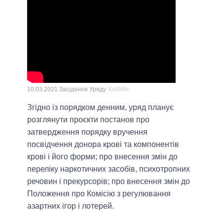
10.03.2021 Засідання Уряду
КабМін
Згідно із порядком денним, уряд планує
розглянути проєкти постанов про
затвердження порядку вручення
посвідчення донора крові та компонентів
крові і його форми; про внесення змін до
переліку наркотичних засобів, психотропних
речовин і прекурсорів; про внесення змін до
Положення про Комісію з регулювання
азартних ігор і лотерей.