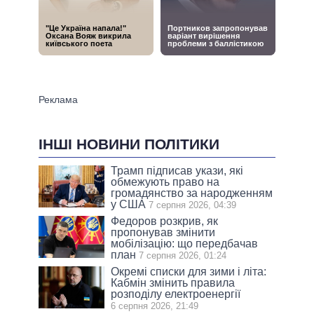
ІНШІ НОВИНИ ПОЛІТИКИ
Трамп підписав укази, які
обмежують право на
громадянство за народженням
у США
7 серпня 2026, 04:39
Федоров розкрив, як
пропонував змінити
мобілізацію: що передбачав
план
7 серпня 2026, 01:24
Окремі списки для зими і літа:
Кабмін змінить правила
розподілу електроенергії
6 серпня 2026, 21:49