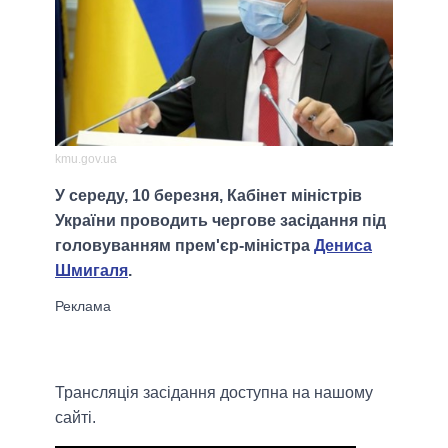
kmu.gov.ua
У середу, 10 березня, Кабінет міністрів
України проводить чергове засідання під
головуванням прем'єр-міністра
Дениса
Шмигаля
.
Трансляція засідання доступна на нашому
сайті.