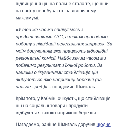
підвищення цін на пальне стало те, що ціни
на нафту перебувають на дворічному
максимумі.
«У той же час ми спілкуємось з
представниками АЗС, а також проводимо
роботу з ліквідації нелегальних заправок. За
моїм дорученням вже працюють відповідні
регіональні комісії. Найближчим часом ми
побачимо результати їхньої роботи. За
нашими очікуваннями стабілізація цін
відбудеться вже наприкінці березня (на
пальне - ред.)»
, - повідомив Шмигаль.
Крім того, у Кабміні очікують, що стабілізація
цін на соціальні товари і продукти
відбудеться також наприкінці березня
Нагадаємо, раніше Шмигаль доручив
щодня