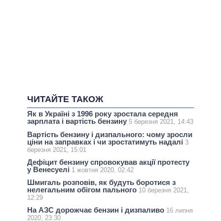
ЧИТАЙТЕ ТАКОЖ
Як в Україні з 1996 року зростала середня
зарплата і вартість бензину
5 березня 2021, 14:43
Вартість бензину і дизпального: чому зросли
ціни на заправках і чи зростатимуть надалі
3
березня 2021, 15:01
Дефіцит бензину спровокував акції протесту
у Венесуелі
1 жовтня 2020, 02:42
Шмигаль розповів, як будуть боротися з
нелегальним обігом пального
10 березня 2021,
12:29
На АЗС дорожчає бензин і дизпаливо
16 липня
2020, 23:30