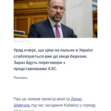
kmu.gov.ua
Уряд очікує, що ціни на пальне в Україні
стабілізуються вже до кінця березня.
Зараз йдуть переговори з
представниками АЗС.
Про це заявив прем'єр-міністр
Денис
Шмигаль
під час засідання Кабміну у середу,