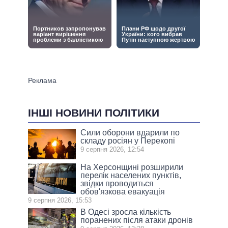
ІНШІ НОВИНИ ПОЛІТИКИ
Сили оборони вдарили по
складу росіян у Перекопі
9 серпня 2026, 12:54
На Херсонщині розширили
перелік населених пунктів,
звідки проводиться
обов'язкова евакуація
9 серпня 2026, 15:53
В Одесі зросла кількість
поранених після атаки дронів