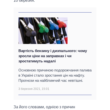
10 березня.
Вартість бензину і дизпального: чому
зросли ціни на заправках і чи
зростатимуть надалі
Основною причиною подорожчання палива
в Україні стало зростання цін на нафту.
Прогнози на найближчий час невтішні.
3 березня 2021, 15:01
За його словами, однією з причин