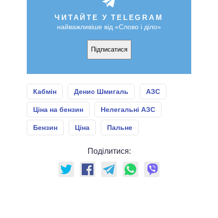
ЧИТАЙТЕ У TELEGRAM
найважливіше від «Слово і діло»
Підписатися
Кабмін
Денис Шмигаль
АЗС
Ціна на бензин
Нелегальні АЗС
Бензин
Ціна
Пальне
Поділитися: