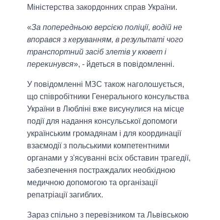
Міністерства закордонних справ України.
«
За попередньою версією поліції, водій не
впорався з керуванням, в результаті чого
транспортний засіб злетів у кювет і
перекинувся
», - йдеться в повідомленні.
У повідомленні МЗС також наголошується,
що співробітники Генерального консульства
України в Любліні вже висунулися на місце
події для надання консульської допомоги
українським громадянам і для координації
взаємодії з польськими компетентними
органами у з'ясуванні всіх обставин трагедії,
забезпечення постраждалих необхідною
медичною допомогою та організації
репатріації загиблих.
Зараз спільно з перевізником та Львівською