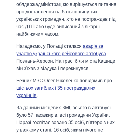
облдержадміністрацією вирішується питання
про доставлення на батьківщину тих
українських громадян, хто не постраждав під
час ДТП або буде виписаний з лікарні
найближчим часом.
Нагадаємо, у Польщі сталася
аварія за
участю українського рейсового автобуса
Познань-Херсон. На трасі біля міста Кашице
він з'їхав з віадука і перекинувся.
Речник МЗС Олег Ніколенко повідомив про
шістьох загиблих і 35 постраждалих
українців
.
За даними місцевих ЗМІ, всього в автобусі
було 57 пасажирів, всі громадяни України.
Наразі госпіталізовано 35 осіб, п'ятеро з них
у важкому стані. 16 осіб, яким нічого не