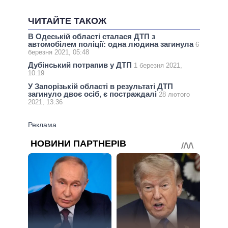
ЧИТАЙТЕ ТАКОЖ
В Одеській області сталася ДТП з
автомобілем поліції: одна людина загинула
6
березня 2021, 05:48
Дубінський потрапив у ДТП
1 березня 2021,
10:19
У Запорізькій області в результаті ДТП
загинуло двоє осіб, є постраждалі
28 лютого
2021, 13:36