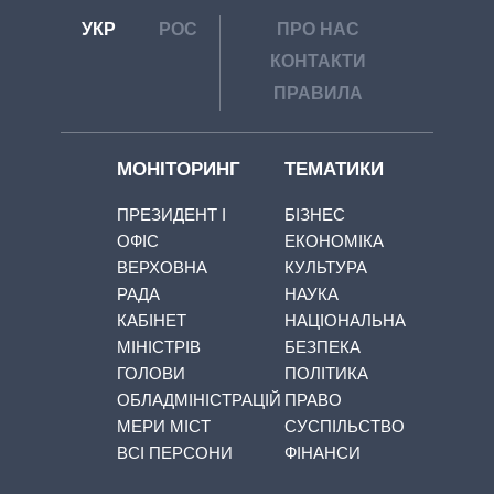
УКР
РОС
ПРО НАС
КОНТАКТИ
ПРАВИЛА
МОНІТОРИНГ
ТЕМАТИКИ
ПРЕЗИДЕНТ І
БІЗНЕС
ОФІС
ЕКОНОМІКА
ВЕРХОВНА
КУЛЬТУРА
РАДА
НАУКА
КАБІНЕТ
НАЦІОНАЛЬНА
МІНІСТРІВ
БЕЗПЕКА
ГОЛОВИ
ПОЛІТИКА
ОБЛАДМІНІСТРАЦІЙ
ПРАВО
МЕРИ МІСТ
СУСПІЛЬСТВО
ВСІ ПЕРСОНИ
ФІНАНСИ