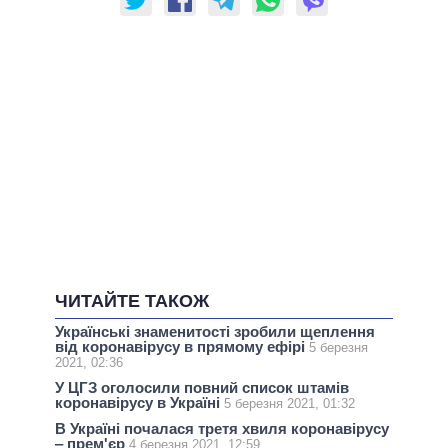
ЧИТАЙТЕ ТАКОЖ
Українські знаменитості зробили щеплення
від коронавірусу в прямому ефірі
5 березня
2021, 02:36
У ЦГЗ оголосили повний список штамів
коронавірусу в Україні
5 березня 2021, 01:32
В Україні почалася третя хвиля коронавірусу
‒ прем'єр
4 березня 2021, 12:59