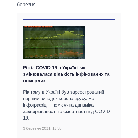
березня.
Рік із COVID-19 в Україні: як
змінювалася кількість інфікованих та
померлих
Рік тому в Україні був зареєстрований
перший випадок коронавірусу. На
інфографіці – помісячна динаміка
захворюваності та смертності від COVID-
19.
3 березня 2021, 11:58