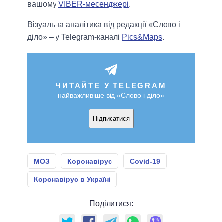
вашому
VIBER-месенджері
.
Візуальна аналітика від редакції «Слово і
діло» – у Telegram-каналі
Pics&Maps
.
ЧИТАЙТЕ У TELEGRAM
найважливіше від «Слово і діло»
Підписатися
МОЗ
Коронавірус
Covid-19
Коронавірус в Україні
Поділитися: