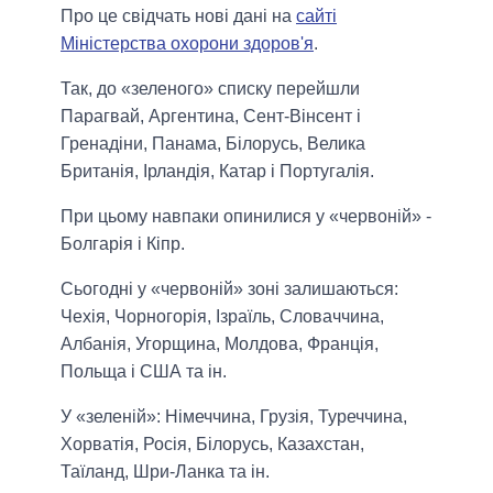
Про це свідчать нові дані на
сайті
Міністерства охорони здоров'я
.
Так, до «зеленого» списку перейшли
Парагвай, Аргентина, Сент-Вінсент і
Гренадіни, Панама, Білорусь, Велика
Британія, Ірландія, Катар і Португалія.
При цьому навпаки опинилися у «червоній» -
Болгарія і Кіпр.
Сьогодні у «червоній» зоні залишаються:
Чехія, Чорногорія, Ізраїль, Словаччина,
Албанія, Угорщина, Молдова, Франція,
Польща і США та ін.
У «зеленій»: Німеччина, Грузія, Туреччина,
Хорватія, Росія, Білорусь, Казахстан,
Таїланд, Шри-Ланка та ін.