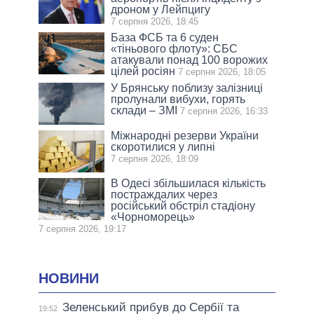
дроном у Лейпцигу
7 серпня 2026, 18:45
База ФСБ та 6 суден
«тіньового флоту»: СБС
атакували понад 100 ворожих
цілей росіян
7 серпня 2026, 18:05
У Брянську поблизу залізниці
пролунали вибухи, горять
склади – ЗМІ
7 серпня 2026, 16:33
Міжнародні резерви України
скоротилися у липні
7 серпня 2026, 18:09
В Одесі збільшилася кількість
постраждалих через
російський обстріл стадіону
«Чорноморець»
7 серпня 2026, 19:17
НОВИНИ
Зеленський прибув до Сербії та
19:52