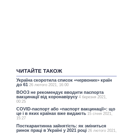
ЧИТАЙТЕ ТАКОЖ
Україна скоротила список «червоних» країн
до 61
26 лютого 2021, 16:00
ВООЗ не рекомендує вводити паспорта
вакцинації від коронавірусу
4 березня 2021,
00:25
COVID-паспорт або «паспорт вакцинації»: що
це і в яких країнах вже видають
15 січня 2021,
15:27
Посткарантинна зайнятість: як зміниться
ринок праці в Україні у 2021 році
26 лютого 2021,