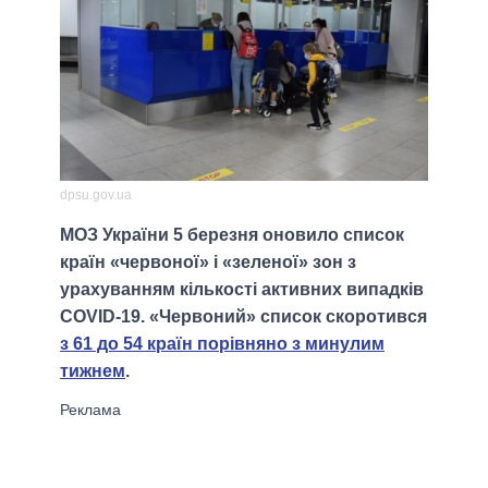
dpsu.gov.ua
МОЗ України 5 березня оновило список
країн «червоної» і «зеленої» зон з
урахуванням кількості активних випадків
COVID-19. «Червоний» список скоротився
з 61 до 54 країн порівняно з минулим
тижнем
.