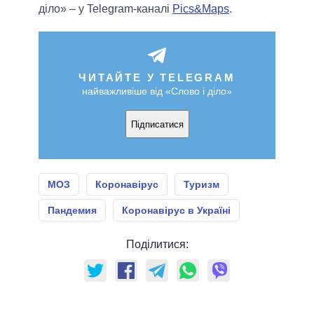
діло» – у Telegram-каналі
Pics&Maps
.
ЧИТАЙТЕ У TELEGRAM
найважливіше від «Слово і діло»
Підписатися
МОЗ
Коронавірус
Туризм
Пандемия
Коронавірус в Україні
Поділитися: