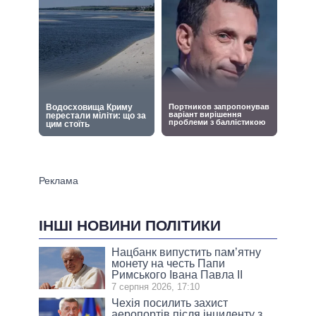
ІНШІ НОВИНИ ПОЛІТИКИ
Нацбанк випустить пам’ятну
монету на честь Папи
Римського Івана Павла II
7 серпня 2026, 17:10
Чехія посилить захист
аеропортів після інциденту з