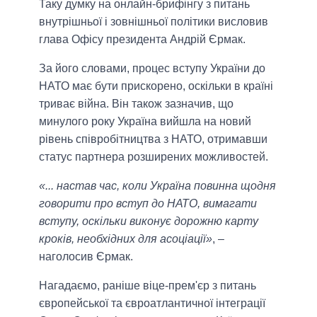
Таку думку на онлайн-брифінгу з питань
внутрішньої і зовнішньої політики висловив
глава Офісу президента Андрій Єрмак.
За його словами, процес вступу України до
НАТО має бути прискорено, оскільки в країні
триває війна. Він також зазначив, що
минулого року Україна вийшла на новий
рівень співробітництва з НАТО, отримавши
статус партнера розширених можливостей.
«... настав час, коли Україна повинна щодня
говорити про вступ до НАТО, вимагати
вступу, оскільки виконує дорожню карту
кроків, необхідних для асоціації»
, –
наголосив Єрмак.
Нагадаємо, раніше віце-прем'єр з питань
європейської та євроатлантичної інтеграції