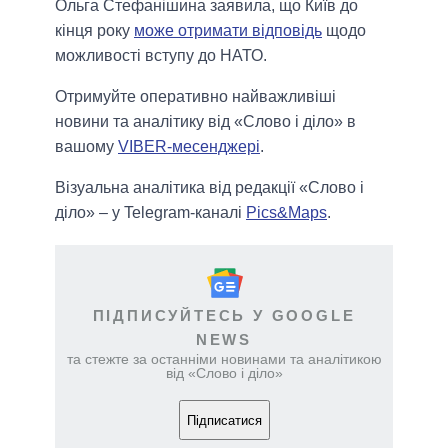
Ольга Стефанішина заявила, що Київ до
кінця року
може отримати відповідь
щодо
можливості вступу до НАТО.
Отримуйте оперативно найважливіші
новини та аналітику від «Слово і діло» в
вашому
VIBER-месенджері
.
Візуальна аналітика від редакції «Слово і
діло» – у Telegram-каналі
Pics&Maps
.
ПІДПИСУЙТЕСЬ У GOOGLE
NEWS
та стежте за останніми новинами та аналітикою
від «Слово і діло»
Підписатися