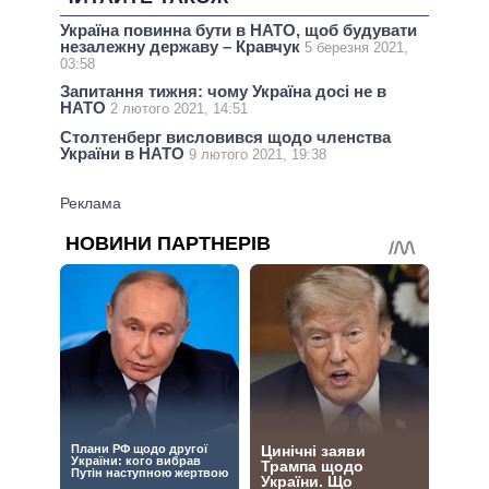
Україна повинна бути в НАТО, щоб будувати
незалежну державу – Кравчук
5 березня 2021,
03:58
Запитання тижня: чому Україна досі не в
НАТО
2 лютого 2021, 14:51
Столтенберг висловився щодо членства
України в НАТО
9 лютого 2021, 19:38