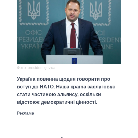
Фото: president.gov.ua
Україна повинна щодня говорити про
вступ до НАТО. Наша країна заслуговує
стати частиною альянсу, оскільки
відстоює демократичні цінності.