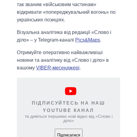
так званим «військовим частинам»
відкривати «попереджувальний вогонь» по
українських позиціях.
Візуальна аналітика від редакції «Слово і
діло» – у Telegram-каналі
Pics&Maps
.
Отримуйте оперативно найважливіші
новини та аналітику від «Слово і діло» в
вашому
VIBER-месенджері
.
ПІДПИСУЙТЕСЬ НА НАШ
YOUTUBE КАНАЛ
та дивіться першими нові відео від «Слово і
діло»
Підписатися