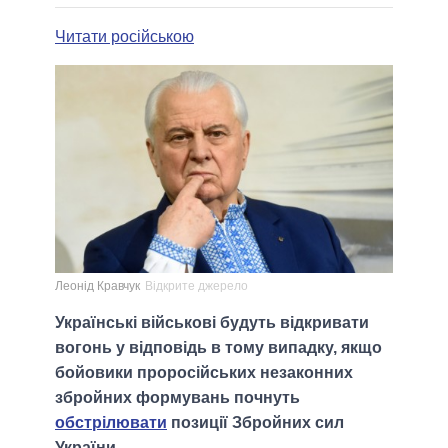
Читати російською
Леонід Кравчук
Відкрите джерело
Українські військові будуть відкривати
вогонь у відповідь в тому випадку, якщо
бойовики проросійських незаконних
збройних формувань почнуть
обстрілювати
позиції Збройних сил
України.