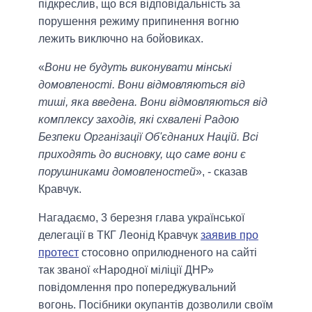
підкреслив, що вся відповідальність за
порушення режиму припинення вогню
лежить виключно на бойовиках.
«
Вони не будуть виконувати мінські
домовленості. Вони відмовляються від
тиші, яка введена. Вони відмовляються від
комплексу заходів, які схвалені Радою
Безпеки Організації Об'єднаних Націй. Всі
приходять до висновку, що саме вони є
порушниками домовленостей
», - сказав
Кравчук.
Нагадаємо, 3 березня глава української
делегації в ТКГ Леонід Кравчук
заявив про
протест
стосовно оприлюдненого на сайті
так званої «Народної міліції ДНР»
повідомлення про попереджувальний
вогонь. Посібники окупантів дозволили своїм