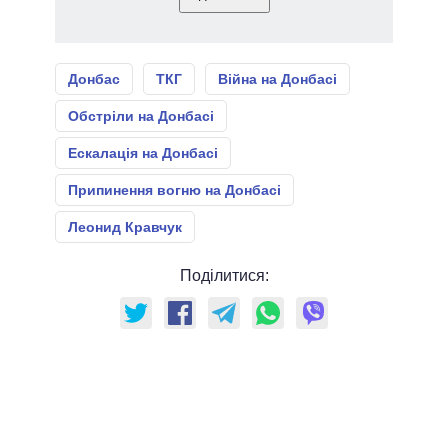
Донбас
ТКГ
Війна на Донбасі
Обстріли на Донбасі
Ескалація на Донбасі
Припинення вогню на Донбасі
Леонид Кравчук
Поділитися: