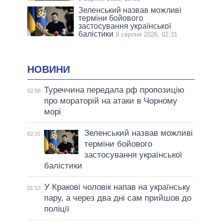
Зеленський назвав можливі
терміни бойового
застосування української
балістики
9 серпня 2026, 02:31
НОВИНИ
Туреччина передала рф пропозицію
02:58
про мораторій на атаки в Чорному
морі
Зеленський назвав можливі
02:31
терміни бойового
застосування української
балістики
У Кракові чоловік напав на українську
01:53
пару, а через два дні сам прийшов до
поліції