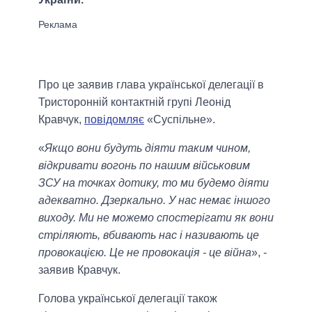
Про це заявив глава української делегації в
Тристоронній контактній групі Леонід
Кравчук,
повідомляє
«Суспільне».
«
Якщо вони будуть діяти таким чином,
відкривати вогонь по нашим військовим
ЗСУ на точках дотику, то ми будемо діяти
адекватно. Дзеркально. У нас немає іншого
виходу. Ми не можемо спостерігати як вони
стріляють, вбивають нас і називають це
провокацією. Це не провокація - це війна
», -
заявив Кравчук.
Голова української делегації також