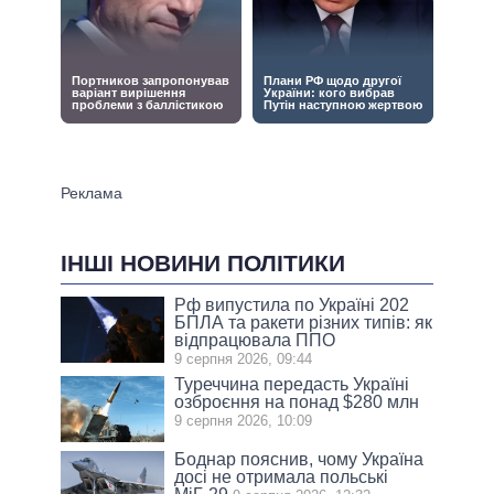
ІНШІ НОВИНИ ПОЛІТИКИ
Рф випустила по Україні 202
БПЛА та ракети різних типів: як
відпрацювала ППО
9 серпня 2026, 09:44
Туреччина передасть Україні
озброєння на понад $280 млн
9 серпня 2026, 10:09
Боднар пояснив, чому Україна
досі не отримала польські