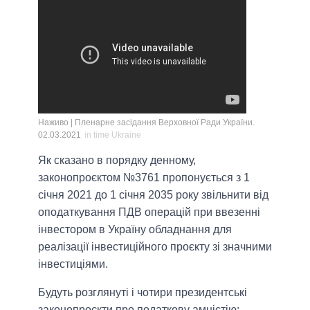
Наживо | Пленарне засідання Верховної Ради України.
02.03.2021
in time Ukraine
Як сказано в порядку денному,
законопроєктом №3761 пропонується з 1
січня 2021 до 1 січня 2035 року звільнити від
оподаткування ПДВ операцій при ввезенні
інвестором в Україну обладнання для
реалізації інвестиційного проєкту зі значними
інвестиціями.
Будуть розглянуті і чотири президентські
законопроєкти про податкову амністію: