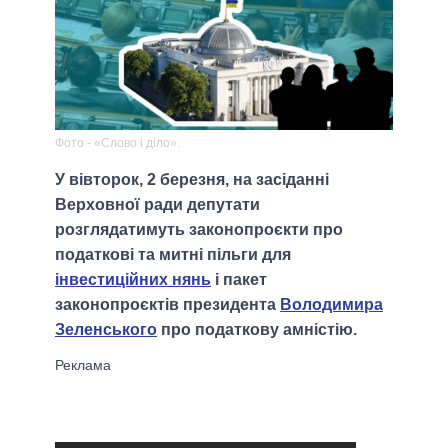
Фото - «Слово і діло».
У вівторок, 2 березня, на засіданні
Верховної ради депутати
розглядатимуть законопроєкти про
податкові та митні пільги для
інвестиційних нянь
і пакет
законопроєктів президента
Володимира
Зеленського
про податкову амністію.