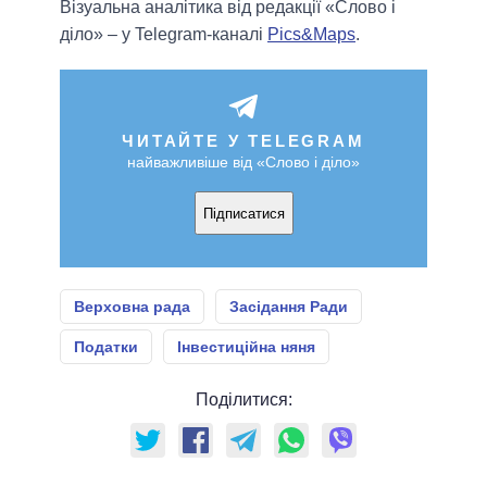
Візуальна аналітика від редакції «Слово і
діло» – у Telegram-каналі
Pics&Maps
.
ЧИТАЙТЕ У TELEGRAM
найважливіше від «Слово і діло»
Підписатися
Верховна рада
Засідання Ради
Податки
Інвестиційна няня
Поділитися: