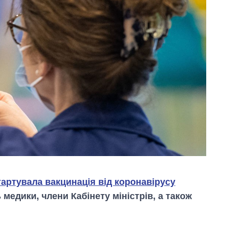
тартувала вакцинація від коронавірусу
едики, члени Кабінету міністрів, а також