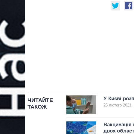
У Києві роз
ЧИТАЙТЕ
25 лютого 2021, 
ТАКОЖ
Вакцинація 
двох облас