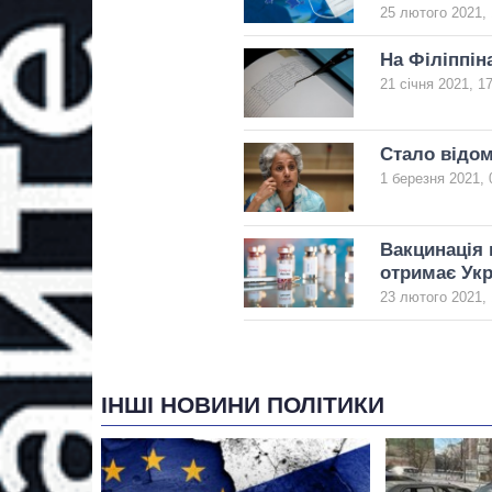
25 лютого 2021, 
На Філіппін
21 січня 2021, 1
Стало відом
1 березня 2021, 
Вакцинація 
отримає Укр
23 лютого 2021, 
ІНШІ НОВИНИ ПОЛІТИКИ