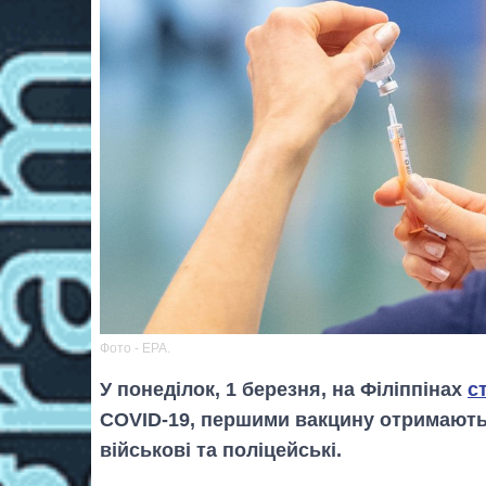
Фото - ЕРА.
У понеділок, 1 березня, на Філіппінах
с
COVID-19, першими вакцину отримають м
військові та поліцейські.