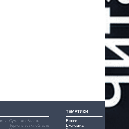
ТЕМАТИКИ
асть
Сумська область
Бізнес
Тернопільська область
Економіка