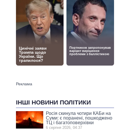
ІНШІ НОВИНИ ПОЛІТИКИ
Росія скинула чотири КАБи на
Суми: є поранені, пошкоджено
ТЦ і багатоповерхівки
6 серпня 2026, 04:37