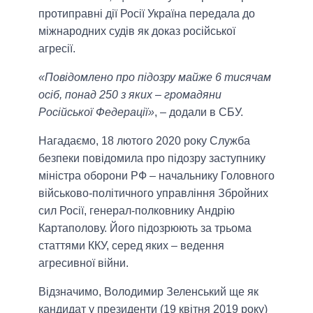
протиправні дії Росії Україна передала до
міжнародних судів як доказ російської
агресії.
«Повідомлено про підозру майже 6 тисячам
осіб, понад 250 з яких – громадяни
Російської Федерації»
, – додали в СБУ.
Нагадаємо, 18 лютого 2020 року Служба
безпеки повідомила про підозру заступнику
міністра оборони РФ – начальнику Головного
військово-політичного управління Збройних
сил Росії, генерал-полковнику Андрію
Картаполову. Його підозрюють за трьома
статтями ККУ, серед яких – ведення
агресивної війни.
Відзначимо, Володимир Зеленський ще як
кандидат у президенти (19 квітня 2019 року)