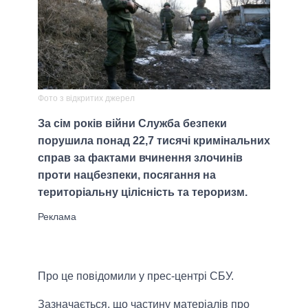
Фото з відкритих джерел
За сім років війни Служба безпеки
порушила понад 22,7 тисячі кримінальних
справ за фактами вчинення злочинів
проти нацбезпеки, посягання на
територіальну цілісність та тероризм.
Про це повідомили у прес-центрі СБУ.
Зазначається, що частину матеріалів про