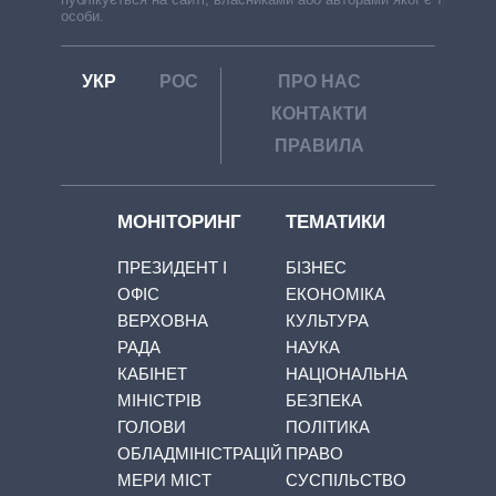
особи.
УКР
РОС
ПРО НАС
КОНТАКТИ
ПРАВИЛА
МОНІТОРИНГ
ТЕМАТИКИ
ПРЕЗИДЕНТ І
БІЗНЕС
ОФІС
ЕКОНОМІКА
ВЕРХОВНА
КУЛЬТУРА
РАДА
НАУКА
КАБІНЕТ
НАЦІОНАЛЬНА
МІНІСТРІВ
БЕЗПЕКА
ГОЛОВИ
ПОЛІТИКА
ОБЛАДМІНІСТРАЦІЙ
ПРАВО
МЕРИ МІСТ
СУСПІЛЬСТВО