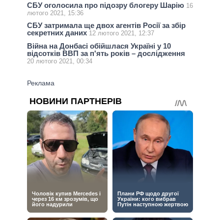
СБУ оголосила про підозру блогеру Шарію
16
лютого 2021, 15:36
СБУ затримала ще двох агентів Росії за збір
секретних даних
12 лютого 2021, 12:37
Війна на Донбасі обійшлася Україні у 10
відсотків ВВП за п'ять років – дослідження
20 лютого 2021, 00:34