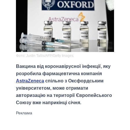
Фото: Justin Tallis/AFP/Getty Images
Вакцина від коронавірусної інфекції, яку
розробила фармацевтична компанія
AstraZeneca
спільно з Оксфордським
університетом, може отримати
авторизацію на території Європейського
Союзу вже наприкінці січня.