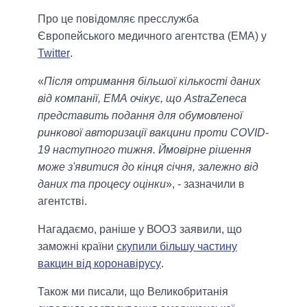
Про це повідомляє пресслужба
Європейського медичного агентства (ЕМА) у
Twitter
.
«
Після отримання більшої кількості даних
від компанії, ЕМА очікує, що AstraZeneca
представить подання для обумовленої
ринкової авторизації вакцини проти COVID-
19 наступного тижня. Ймовірне рішення
може з'явитися до кінця січня, залежно від
даних та процесу оцінки
», - зазначили в
агентстві.
Нагадаємо, раніше у ВООЗ заявили, що
заможні країни
скупили більшу частину
вакцин від коронавірусу
.
Також ми писали, що Великобританія