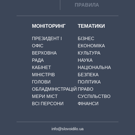
ПРАВИЛА
МОНІТОРИНГ
ТЕМАТИКИ
ПРЕЗИДЕНТ І
БІЗНЕС
ОФІС
ЕКОНОМІКА
ВЕРХОВНА
КУЛЬТУРА
РАДА
НАУКА
КАБІНЕТ
НАЦІОНАЛЬНА
МІНІСТРІВ
БЕЗПЕКА
ГОЛОВИ
ПОЛІТИКА
ОБЛАДМІНІСТРАЦІЙ
ПРАВО
МЕРИ МІСТ
СУСПІЛЬСТВО
ВСІ ПЕРСОНИ
ФІНАНСИ
info@slovoidilo.ua