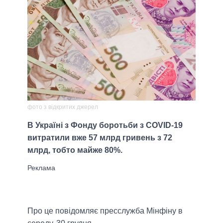
фото з відкритих джерел
В Україні з Фонду боротьби з COVID-19
витратили вже 57 млрд гривень з 72
млрд, тобто майже 80%.
Про це повідомляє пресслужба Мінфіну в