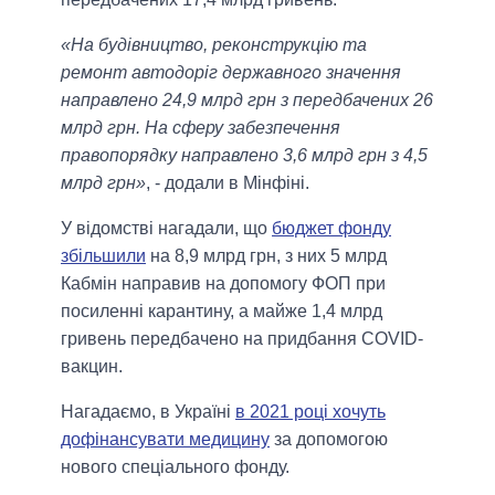
«На будівництво, реконструкцію та
ремонт автодоріг державного значення
направлено 24,9 млрд грн з передбачених 26
млрд грн. На сферу забезпечення
правопорядку направлено 3,6 млрд грн з 4,5
млрд грн»
, - додали в Мінфіні.
У відомстві нагадали, що
бюджет фонду
збільшили
на 8,9 млрд грн, з них 5 млрд
Кабмін направив на допомогу ФОП при
посиленні карантину, а майже 1,4 млрд
гривень передбачено на придбання COVID-
вакцин.
Нагадаємо, в Україні
в 2021 році хочуть
дофінансувати медицину
за допомогою
нового спеціального фонду.