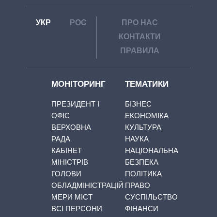
УКР
РОС
ПРО НАС
КОНТАКТИ
ПРАВИЛА
МОНІТОРИНГ
ТЕМАТИКИ
ПРЕЗИДЕНТ І
БІЗНЕС
ОФІС
ЕКОНОМІКА
ВЕРХОВНА
КУЛЬТУРА
РАДА
НАУКА
КАБІНЕТ
НАЦІОНАЛЬНА
МІНІСТРІВ
БЕЗПЕКА
ГОЛОВИ
ПОЛІТИКА
ОБЛАДМІНІСТРАЦІЙ
ПРАВО
МЕРИ МІСТ
СУСПІЛЬСТВО
ВСІ ПЕРСОНИ
ФІНАНСИ