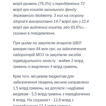
млрд гривень (79,3%) з передбачених 72
млрд грн коштів загального фонду
державного бюджету. З них на охорону
здоров'я використано 14,7 млрд грн з 22,4
млрд грн виділених коштів, або 65,6%»
, -
сказано в повідомленні.
При цьому на закупівлю апаратів ШВЛ
використано 84 млн грн; на забезпечення
лабораторій МОЗ та закупівлю засобів
індивідуального захисту - майже 2 млрд
гривень із виділених 4 млрд гривень.
Крім того, місцевим бюджетам для
забезпечення лікарень киснем направлено
1,5 млрд гривень; на доплати і надбавки
медикам - 5,5 млрд гривень з передбачених
6 млрд. На соцзахист - 12,8 млрд з
передбачених 17,4 млрд гривень.