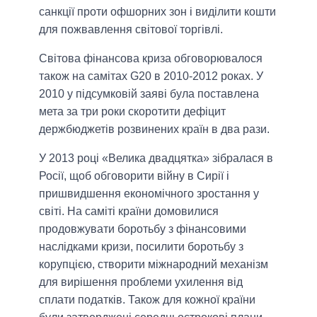
санкції проти офшорних зон і виділити кошти
для пожвавлення світової торгівлі.
Світова фінансова криза обговорювалося
також на самітах G20 в 2010-2012 роках. У
2010 у підсумковій заяві була поставлена
мета за три роки скоротити дефіцит
держбюджетів розвинених країн в два рази.
У 2013 році «Велика двадцятка» зібралася в
Росії, щоб обговорити війну в Сирії і
пришвидшення економічного зростання у
світі. На саміті країни домовилися
продовжувати боротьбу з фінансовими
наслідками кризи, посилити боротьбу з
корупцією, створити міжнародний механізм
для вирішення проблеми ухилення від
сплати податків. Також для кожної країни