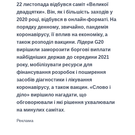
22 листопада відбувся саміт «Великої
двадцятки». Він, як і більшість заходів у
2020 році, відбувся в онлайн-форматі. На
порядку денному, звичайно, пандемія
коронавірусу, її вплив на економіку, а
також розподіл вакцини. Лідери G20
вирішили заморозити боргові виплати
найбідніших держав до середини 2021
року, мобілізувати ресурси для
фінансування розробок і поширення
засобів діагностики і лікування
коронавірусу, а також вакцин. «Слово і
діло» вирішило нагадати, що
обговорювали і які рішення ухвалювали
на минулих самітах
.