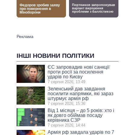
ІНШІ НОВИНИ ПОЛІТИКИ
ЄС запровадив нові санкції
проти росії за посилення
ударів по Києву
7 серпня 2026, 13:49
Зеленський дав завдання
посилити напрямки, які зараз
штурмує армія рф
7 серпня 2026, 15:36
Від 1 місяця – до 5 років: хто і
як довго обіймав посаду
керівника СЗР
7 серпня 2026, 14:44
Армія рф завдала ударів по 7