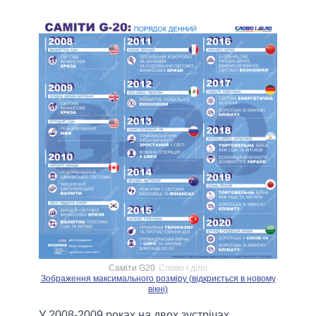
Саміти G20
Слово і діло
Зображення максимального розміру (відкриється в новому
вікні)
У 2008-2009 роках на двох зустрічах