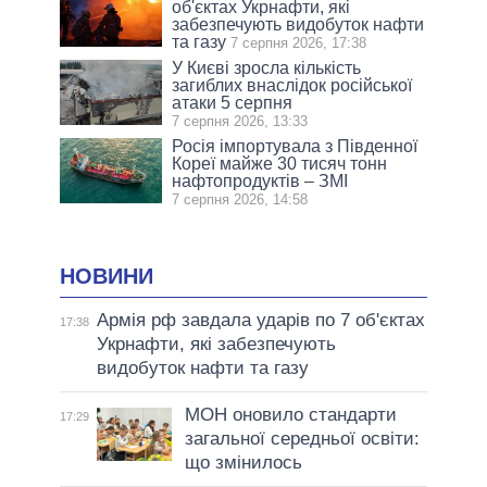
об'єктах Укрнафти, які
забезпечують видобуток нафти
та газу
7 серпня 2026, 17:38
У Києві зросла кількість
загиблих внаслідок російської
атаки 5 серпня
7 серпня 2026, 13:33
Росія імпортувала з Південної
Кореї майже 30 тисяч тонн
нафтопродуктів – ЗМІ
7 серпня 2026, 14:58
НОВИНИ
Армія рф завдала ударів по 7 об'єктах
17:38
Укрнафти, які забезпечують
видобуток нафти та газу
МОН оновило стандарти
17:29
загальної середньої освіти:
що змінилось