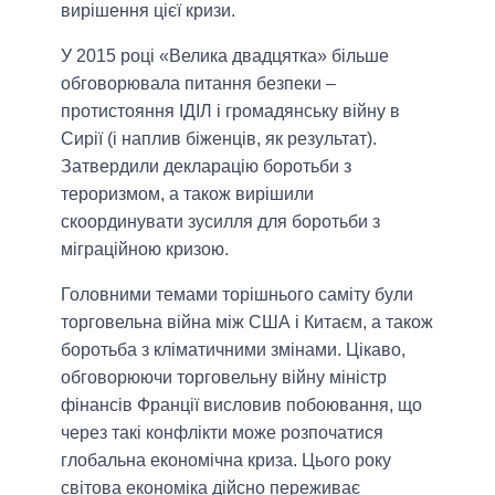
вирішення цієї кризи.
У 2015 році «Велика двадцятка» більше
обговорювала питання безпеки –
протистояння ІДІЛ і громадянську війну в
Сирії (і наплив біженців, як результат).
Затвердили декларацію боротьби з
тероризмом, а також вирішили
скоординувати зусилля для боротьби з
міграційною кризою.
Головними темами торішнього саміту були
торговельна війна між США і Китаєм, а також
боротьба з кліматичними змінами. Цікаво,
обговорюючи торговельну війну міністр
фінансів Франції висловив побоювання, що
через такі конфлікти може розпочатися
глобальна економічна криза. Цього року
світова економіка дійсно переживає