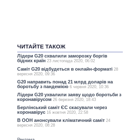
ЧИТАЙТЕ ТАКОЖ
Лідери G20 схвалили заморозку боргів
бідних країн
23 листопада 2020, 06:02
Саміт G20 відбудеться в онлайн-форматі
28
вересня 2020, 09:36
G20 направить понад 21 млрд доларів на
боротьбу з пандемією
6 червня 2020, 10:36
Лідери G20 ухвалили заяву щодо боротьби з
коронавірусом
26 березня 2020, 18:43
Берлінський саміт ЄС скасували через
коронавірус
16 жовтня 2020, 22:58
В ООН анонсували кліматичний саміт
24
вересня 2020, 08:28