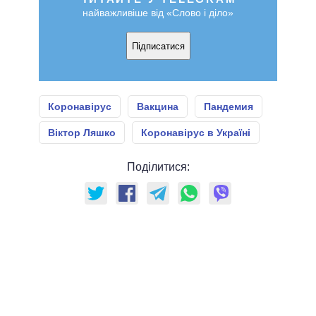
найважливіше від «Слово і діло»
Підписатися
Коронавірус
Вакцина
Пандемия
Віктор Ляшко
Коронавірус в Україні
Поділитися: