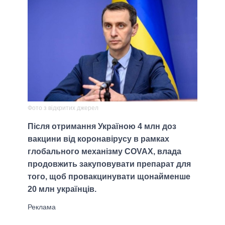
Фото з відкритих джерел
Після отримання Україною 4 млн доз
вакцини від коронавірусу в рамках
глобального механізму COVAX, влада
продовжить закуповувати препарат для
того, щоб провакцинувати щонайменше
20 млн українців.