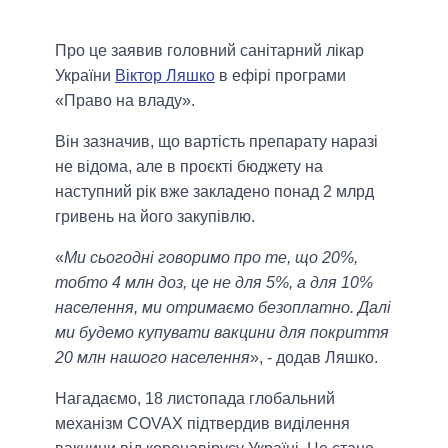
Про це заявив головний санітарний лікар
України
Віктор Ляшко
в ефірі програми
«Право на владу».
Він зазначив, що вартість препарату наразі
не відома, але в проєкті бюджету на
наступний рік вже закладено понад 2 млрд
гривень на його закупівлю.
«
Ми сьогодні говоримо про те, що 20%,
тобто 4 млн доз, це не для 5%, а для 10%
населення, ми отримаємо безоплатно. Далі
ми будемо купувати вакцини для покриття
20 млн нашого населення
», - додав Ляшко.
Нагадаємо, 18 листопада глобальний
механізм COVAX підтвердив виділення