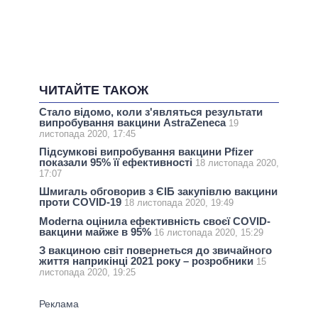
ЧИТАЙТЕ ТАКОЖ
Стало відомо, коли з'являться результати
випробування вакцини AstraZeneca
19
листопада 2020, 17:45
Підсумкові випробування вакцини Pfizer
показали 95% її ефективності
18 листопада 2020,
17:07
Шмигаль обговорив з ЄІБ закупівлю вакцини
проти COVID-19
18 листопада 2020, 19:49
Moderna оцінила ефективність своєї COVID-
вакцини майже в 95%
16 листопада 2020, 15:29
З вакциною світ повернеться до звичайного
життя наприкінці 2021 року – розробники
15
листопада 2020, 19:25