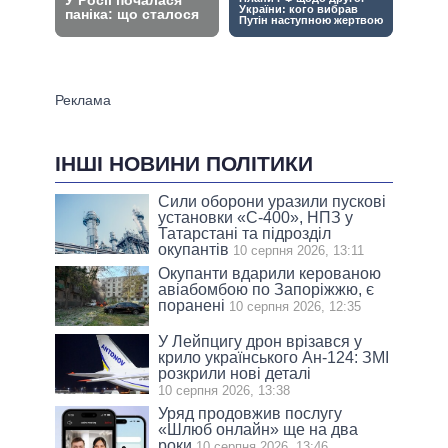
ІНШІ НОВИНИ ПОЛІТИКИ
Сили оборони уразили пускові
установки «С-400», НПЗ у
Татарстані та підрозділ
окупантів
10 серпня 2026, 13:11
Окупанти вдарили керованою
авіабомбою по Запоріжжю, є
поранені
10 серпня 2026, 12:35
У Лейпцигу дрон врізався у
крило українського Ан-124: ЗМІ
розкрили нові деталі
10 серпня 2026, 13:38
Уряд продовжив послугу
«Шлюб онлайн» ще на два
роки
10 серпня 2026, 13:46