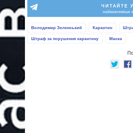
ЧИТАЙТЕ 
найважливіше в
Володимир Зеленський
Карантин
Штра
Штраф за порушення карантину
Маска
По