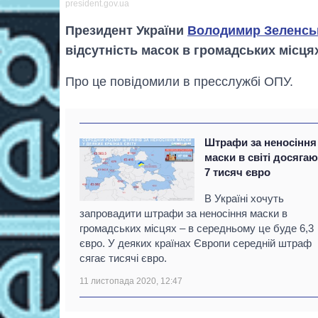
president.gov.ua
Президент України
Володимир Зеленсь
відсутність масок в громадських місцях
Про це повідомили в пресслужбі ОПУ.
Штрафи за неносіння
маски в світі досяга
7 тисяч євро
В Україні хочуть
запровадити штрафи за неносіння маски в
громадських місцях – в середньому це буде 6,3
євро. У деяких країнах Європи середній штраф
сягає тисячі євро.
11 листопада 2020, 12:47