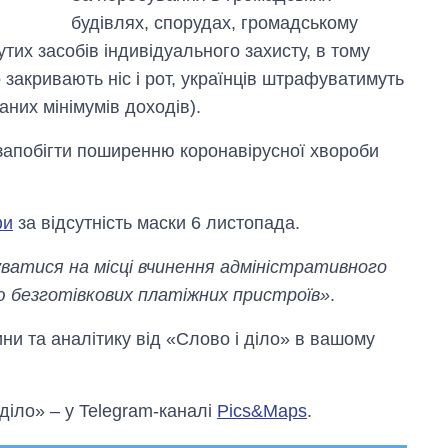
будівлях, спорудах, громадському
утих засобів індивідуального захисту, в тому
 закривають ніс і рот, українців штрафуватимуть
аних мінімумів доходів).
 запобігти поширенню коронавірусної хвороби
фи
за відсутність маски 6 листопада.
атися на місці вчинення адміністративного
 безготівкових платіжних пристроїв»
.
и та аналітику від «Слово і діло» в вашому
 діло» – у Telegram-каналі
Pics&Maps
.