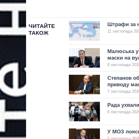
Штрафи за н
ЧИТАЙТЕ
11 листопада 202
ТАКОЖ
Малюська ут
маски на ву
8 листопада 2020
Степанов об
приводу ма
7 листопада 2020
Рада ухвали
6 листопада 2020
У МОЗ поясн
5 листопада 2020