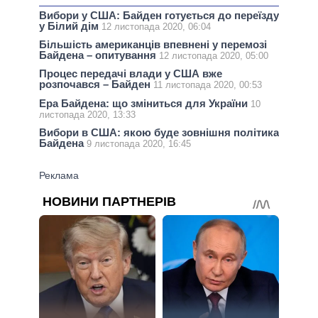
Вибори у США: Байден готується до переїзду
у Білий дім
12 листопада 2020, 06:04
Більшість американців впевнені у перемозі
Байдена – опитування
12 листопада 2020, 05:00
Процес передачі влади у США вже
розпочався – Байден
11 листопада 2020, 00:53
Ера Байдена: що зміниться для України
10
листопада 2020, 13:33
Вибори в США: якою буде зовнішня політика
Байдена
9 листопада 2020, 16:45