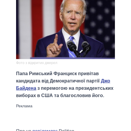
Фото з відкритих джерел
Папа Римський Франциск привітав
кандидата від Демократичної партії
Джо
Байдена
з перемогою на президентських
виборах в США та благословив його.