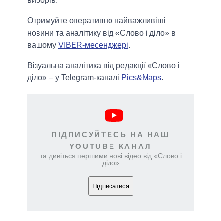
виборів.
Отримуйте оперативно найважливіші
новини та аналітику від «Слово і діло» в
вашому
VIBER-месенджері
.
Візуальна аналітика від редакції «Слово і
діло» – у Telegram-каналі
Pics&Maps
.
ПІДПИСУЙТЕСЬ НА НАШ
YOUTUBE КАНАЛ
та дивіться першими нові відео від «Слово і
діло»
Підписатися