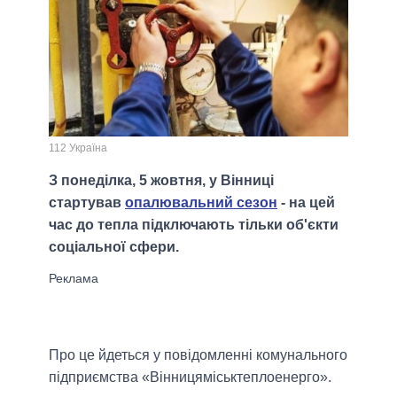
112 Україна
З понеділка, 5 жовтня, у Вінниці
стартував
опалювальний сезон
- на цей
час до тепла підключають тільки об'єкти
соціальної сфери.
Про це йдеться у повідомленні комунального
підприємства «Вінницяміськтеплоенерго».