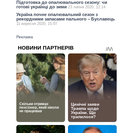
Підготовка до опалювального сезону: чи
готові українці до зими
23 липня 2020, 12:14
Україна почне опалювальний сезон з
рекордними запасами пального – Буславець
11 вересня 2020, 15:07