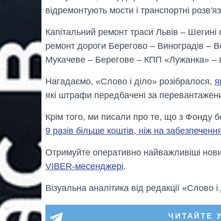
відремонтують мости і транспортні розв'яз
Капітальний ремонт траси Львів – Шегині 
ремонт дороги Берегово – Виноградів – В
Мукачеве – Берегове – КПП «Лужанка» – в
Нагадаємо, «Слово і діло» розібралося,
я
які штрафи передбачені за перевантажен
Крім того, ми писали про те, що з Фонду
9 разів більше коштів, ніж на забезпеченн
Отримуйте оперативно найважливіші новин
VIBER-месенджері
.
Візуальна аналітика від редакції «Слово і
ЧИТАЙТЕ 