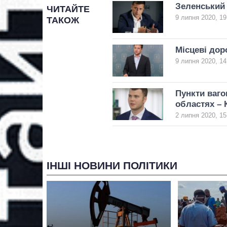
Зеленський 
ЧИТАЙТЕ
9 липня 2020, 19
ТАКОЖ
Місцеві дор
9 липня 2020, 14
Пункти ваго
областях – 
2 липня 2020, 15
ІНШІ НОВИНИ ПОЛІТИКИ