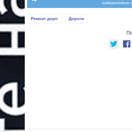
найважливіше в
Ремонт доріг
Дороги
По