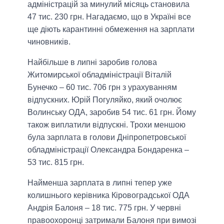
адміністрацій за минулий місяць становила
47 тис. 230 грн. Нагадаємо, що в Україні все
ще діють карантинні обмеження на зарплати
чиновників.
Найбільше в липні заробив голова
Житомирської обладміністрації Віталій
Бунечко – 60 тис. 706 грн з урахуванням
відпускних. Юрій Погуляйко, який очолює
Волинську ОДА, заробив 54 тис. 61 грн. Йому
також виплатили відпускні. Трохи меншою
була зарплата в голови Дніпропетровської
обладміністрації Олександра Бондаренка –
53 тис. 815 грн.
Найменша зарплата в липні тепер уже
колишнього керівника Кіровоградської ОДА
Андрія Балоня – 18 тис. 775 грн. У червні
правоохоронці затримали Балоня при вимозі