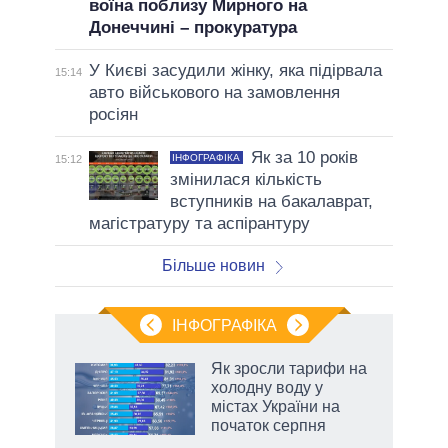
воїна поблизу Мирного на
Донеччині – прокуратура
У Києві засудили жінку, яка підірвала
15:14
авто військового на замовлення
росіян
Як за 10 років
ІНФОГРАФІКА
15:12
змінилася кількість
вступників на бакалаврат,
магістратуру та аспірантуру
Більше новин
ІНФОГРАФІКА
нтів:
Як зросли тарифи на
 і
холодну воду у
nAI
містах України на
початок серпня