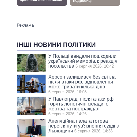
ІНШІ НОВИНИ ПОЛІТИКИ
У Польщі вандали пошкодили
український меморіал: реакція
посольства
6 серпня 2026, 16:42
Херсон залишився без світла
після атаки рф, відновлення
може тривати кілька днів
6 серпня 2026, 16:03
У Павлограді після атаки рф
горять логістичні склади, є
жертва та постраждалі
6 серпня 2026, 14:26
Апеляційна палата готова
переглянути ув'язнення судді з
Львівщини
6 серпня 2026, 14:38