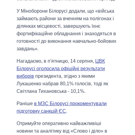
У Міноборони Білорусі додали, що «війська
займають райони за вченням на полігонах і
ділянках місцевості, завершують їхнє
фортифікаційне обладнання і знаходяться в
готовності до виконання навчально-бойових
завдань».
Нагадаємо, в п'ятницю, 14 серпня,
ЦВК
Білорусі оголосила офіційні результати
виборів
президента, згідно з якими
Лукашенко набрав 80,1% голосів, тоді як
Світлана Тихановська - 10,1%.
Раніше
в МЗС Білорусі прокоментували
підготовку санкцій ЄС
.
Отримуйте оперативно найважливіші
новини та аналітику від «Слово і діло» в