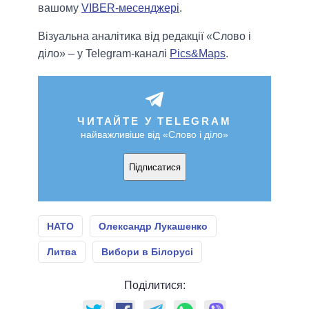
вашому
VIBER-месенджері
.
Візуальна аналітика від редакції «Слово і
діло» – у Telegram-каналі
Pics&Maps
.
ЧИТАЙТЕ У TELEGRAM
найважливіше від «Слово і діло»
Підписатися
НАТО
Олександр Лукашенко
Литва
Вибори в Білорусі
Поділитися: