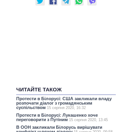
ЧИТАЙТЕ ТАКОЖ
Протести в Білорусі: США закликали владу
розпочати діалог з громадянським
суспільством
15 серпня 2020, 16:32
Протести в Білорусі: Лукашенко хоче
переговорити з Путіним
15 серпня 2020, 13:45
В ООН закликали Білорусь вирішувати
конфлікт шляхом діалогу
15 серпня 2020, 09:58