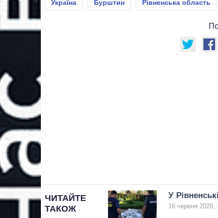
Україна
Бурштин
Рівненська область
По
У Рівненськ
ЧИТАЙТЕ
16 червня 2020, 
ТАКОЖ