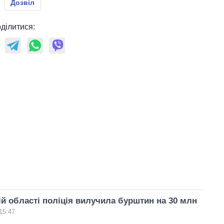
Дозвіл
ділитися:
ій області поліція вилучила бурштин на 30 млн
15:47