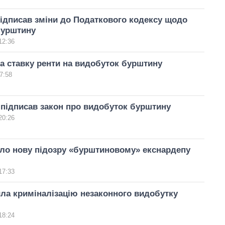
ідписав зміни до Податкового кодексу щодо
бурштину
12:36
а ставку ренти на видобуток бурштину
7:58
підписав закон про видобуток бурштину
20:26
ло нову підозру «бурштиновому» екснардепу
17:33
ла криміналізацію незаконного видобутку
18:24