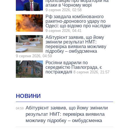
пропозицію про мораторій на
атаки в Чорному морі
9 серпня 2026, 02:58
Рф завдала комбінованого
ракетно-дронового удару по
Одесі: що відомо про наслідки
9 серпня 2026, 04:41
Абітурієнт заявив, що йому
змінили результат НМТ:
перевірка виявила можливу
підробку – омбудсменка
9 серпня 2026, 04:59
Росіяни вдарили по
середмістю Павлограда, є
постраждалі
8 серпня 2026, 21:57
НОВИНИ
Абітурієнт заявив, що йому змінили
04:59
результат НМТ: перевірка виявила
можливу підробку – омбудсменка