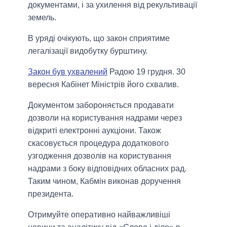
документами, і за ухилення від рекультивації
земель.
В уряді очікують, що закон сприятиме
легалізації видобутку бурштину.
Закон був ухвалений
Радою 19 грудня. 30
вересня Кабінет Міністрів його схвалив.
Документом забороняється продавати
дозволи на користування надрами через
відкриті електронні аукціони. Також
скасовується процедура додаткового
узгодження дозволів на користування
надрами з боку відповідних обласних рад.
Таким чином, Кабмін виконав доручення
президента.
Отримуйте оперативно найважливіші