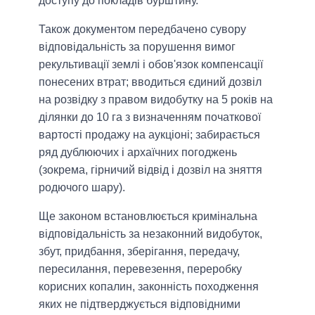
доступу до покладів бурштину.
Також документом передбачено сувору
відповідальність за порушення вимог
рекультивації землі і обов'язок компенсації
понесених втрат; вводиться єдиний дозвіл
на розвідку з правом видобутку на 5 років на
ділянки до 10 га з визначенням початкової
вартості продажу на аукціоні; забирається
ряд дублюючих і архаїчних погоджень
(зокрема, гірничий відвід і дозвіл на зняття
родючого шару).
Ще законом встановлюється кримінальна
відповідальність за незаконний видобуток,
збут, придбання, зберігання, передачу,
пересилання, перевезення, переробку
корисних копалин, законність походження
яких не підтверджується відповідними