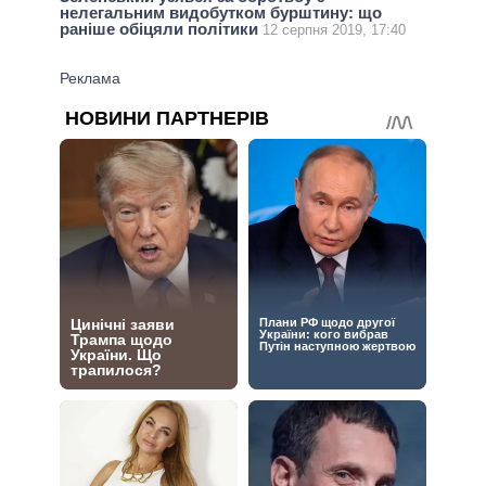
нелегальним видобутком бурштину: що
раніше обіцяли політики
12 серпня 2019, 17:40