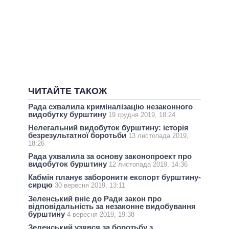
ЧИТАЙТЕ ТАКОЖ
Рада схвалила криміналізацію незаконного
видобутку бурштину
19 грудня 2019, 18:24
Нелегальний видобуток бурштину: історія
безрезультатної боротьби
13 листопада 2019,
18:26
Рада ухвалила за основу законопроект про
видобуток бурштину
12 листопада 2019, 14:36
Кабмін планує заборонити експорт бурштину-
сирцю
30 вересня 2019, 13:11
Зеленський вніс до Ради закон про
відповідальність за незаконне видобування
бурштину
4 вересня 2019, 19:38
Зеленський узявся за боротьбу з