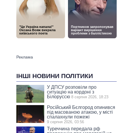
ІНШІ НОВИНИ ПОЛІТИКИ
У ДПСУ розповіли про
ситуацію на кордоні з
Білоруссю
8 серпня 2026, 18:23
Російський Бєлгород опинився
під масованою атакою, у місті
спалахнули пожежі
9 серпня 2026, 03:56
Туреччина передала рф