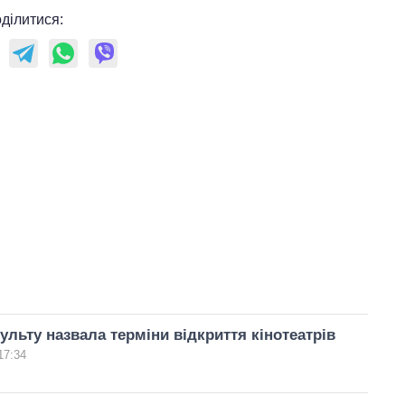
ділитися:
ульту назвала терміни відкриття кінотеатрів
17:34