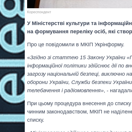
Кореспондент
У Міністерстві культури та інформацій
на формування переліку осіб, які ство
Про це повідомили в МКІП Укрінформу.
«
Згідно зі статтею 15 Закону України «
інформаційної політики здійснює дії по в
загрозу національній безпеці, виключно на
оборони України, Служби безпеки України
телебачення і радіомовлення»
, - нагадал
При цьому процедура внесення до списку 
чинним законодавством, МКІП не наділен
списку.