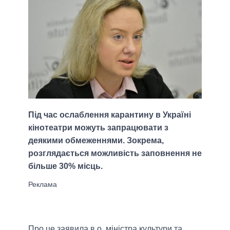
Під час ослаблення карантину в Україні
кінотеатри можуть запрацювати з
деякими обмеженнями. Зокрема,
розглядається можливість заповнення не
більше 30% місць.
Про це заявила в.о. міністра культури та