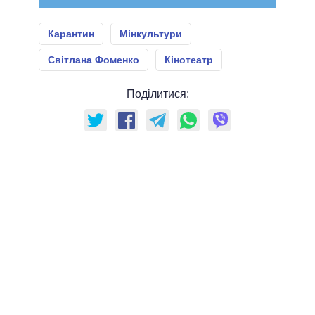
Карантин
Мінкультури
Світлана Фоменко
Кінотеатр
Поділитися: