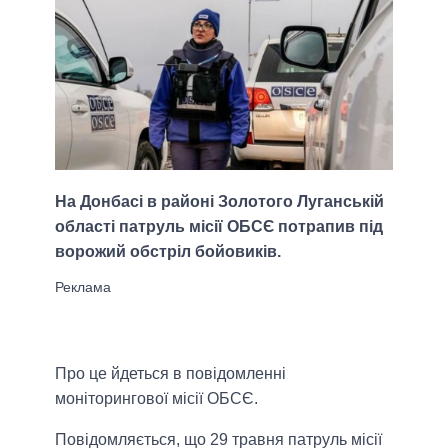
На Донбасі в районі Золотого Луганській
області патруль місії ОБСЄ потрапив під
ворожий обстріл бойовиків.
Про це йдеться в повідомленні
моніторингової місії ОБСЄ.
Повідомляється, що 29 травня патруль місії