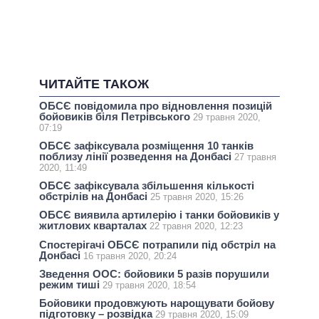
ЧИТАЙТЕ ТАКОЖ
ОБСЄ повідомила про відновлення позицій
бойовиків біля Петрівського
29 травня 2020,
07:19
ОБСЄ зафіксувала розміщення 10 танків
поблизу лінії розведення на Донбасі
27 травня
2020, 11:49
ОБСЄ зафіксувала збільшення кількості
обстрілів на Донбасі
25 травня 2020, 15:26
ОБСЄ виявила артилерію і танки бойовиків у
житлових кварталах
22 травня 2020, 12:23
Спостерігачі ОБСЄ потрапили під обстріл на
Донбасі
16 травня 2020, 20:24
Зведення ООС: бойовики 5 разів порушили
режим тиші
29 травня 2020, 18:54
Бойовики продовжують нарощувати бойову
підготовку – розвідка
29 травня 2020, 15:09