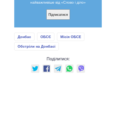
найважливіше від «Слово і діло»
Підписатися
Донбас
ОБСЄ
Місія ОБСЕ
Обстріли на Донбасі
Поділитися: