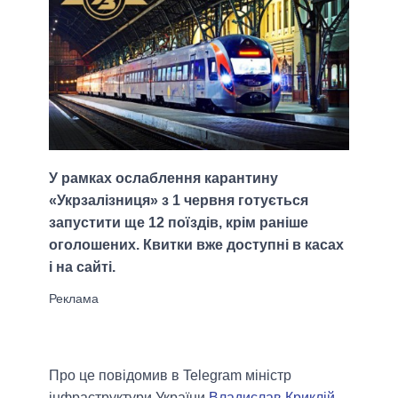
У рамках ослаблення карантину
«Укрзалізниця» з 1 червня готується
запустити ще 12 поїздів, крім раніше
оголошених. Квитки вже доступні в касах
і на сайті.
Про це повідомив в Telegram міністр
інфраструктури України
Владислав Криклій
.