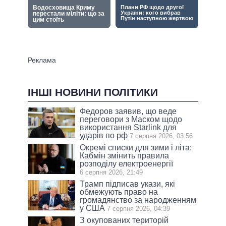
ІНШІ НОВИНИ ПОЛІТИКИ
Федоров заявив, що веде
переговори з Маском щодо
використання Starlink для
ударів по рф
7 серпня 2026, 03:56
Окремі списки для зими і літа:
Кабмін змінить правила
розподілу електроенергії
6 серпня 2026, 21:49
Трамп підписав укази, які
обмежують право на
громадянство за народженням
у США
7 серпня 2026, 04:39
З окупованих територій