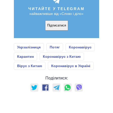
ЧИТАЙТЕ У TELEGRAM
найважливіше від «Слово і діло»
Підписатися
Укрзалізниця
Потяг
Коронавірус
Карантин
Коронавірус з Китаю
Вірус з Китаю
Коронавірус в Україні
Поділитися: