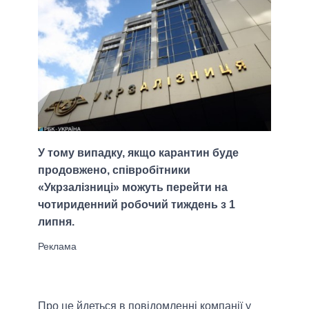
У тому випадку, якщо карантин буде
продовжено, співробітники
«Укрзалізниці» можуть перейти на
чотириденний робочий тиждень з 1
липня.
Про це йдеться в повідомленні компанії у