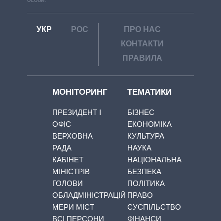
УКР
РОС
ПРО НАС
КОНТАКТИ
ПРАВИЛА
МОНІТОРИНГ
ТЕМАТИКИ
ПРЕЗИДЕНТ І
БІЗНЕС
ОФІС
ЕКОНОМІКА
ВЕРХОВНА
КУЛЬТУРА
РАДА
НАУКА
КАБІНЕТ
НАЦІОНАЛЬНА
МІНІСТРІВ
БЕЗПЕКА
ГОЛОВИ
ПОЛІТИКА
ОБЛАДМІНІСТРАЦІЙ
ПРАВО
МЕРИ МІСТ
СУСПІЛЬСТВО
ВСІ ПЕРСОНИ
ФІНАНСИ