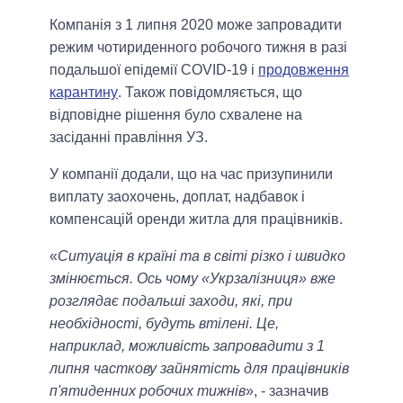
Компанія з 1 липня 2020 може запровадити
режим чотириденного робочого тижня в разі
подальшої епідемії COVID-19 і
продовження
карантину
. Також повідомляється, що
відповідне рішення було схвалене на
засіданні правління УЗ.
У компанії додали, що на час призупинили
виплату заохочень, доплат, надбавок і
компенсацій оренди житла для працівників.
«
Ситуація в країні та в світі різко і швидко
змінюється. Ось чому «Укрзалізниця» вже
розглядає подальші заходи, які, при
необхідності, будуть втілені. Це,
наприклад, можливість запровадити з 1
липня часткову зайнятість для працівників
п'ятиденних робочих тижнів
», - зазначив