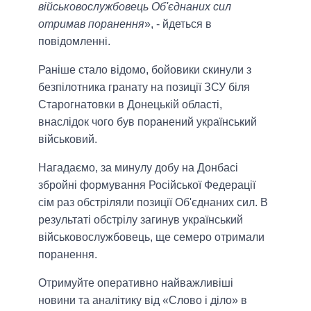
військовослужбовець Об'єднаних сил
отримав поранення
», - йдеться в
повідомленні.
Раніше стало відомо, бойовики скинули з
безпілотника гранату на позиції ЗСУ біля
Старогнатовки в Донецькій області,
внаслідок чого був поранений український
військовий.
Нагадаємо, за минулу добу на Донбасі
збройні формування Російської Федерації
сім раз обстріляли позиції Об'єднаних сил. В
результаті обстрілу загинув український
військовослужбовець, ще семеро отримали
поранення.
Отримуйте оперативно найважливіші
новини та аналітику від «Слово і діло» в