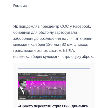
Як повідомляє пресцентр ООС у Facebook,
бойовики для обстрілу застосували
заборонені до розміщення на лінії зіткнення
міномети калібрів 120 мм і 82 мм, а також
гранатомети різних систем, БПЛА,
великокаліберні кулемети і стрілецьку зброю.
«Просто перестати стріляти»: динаміка