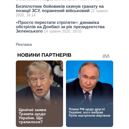
Безпілотник бойовиків скинув гранату на
позиції ЗСУ, поранений військовий
22 травня
2020, 14:14
«Просто перестати стріляти»: динаміка
обстрілів на Донбасі за рік президентства
Зеленського
14 травня 2020, 18:03