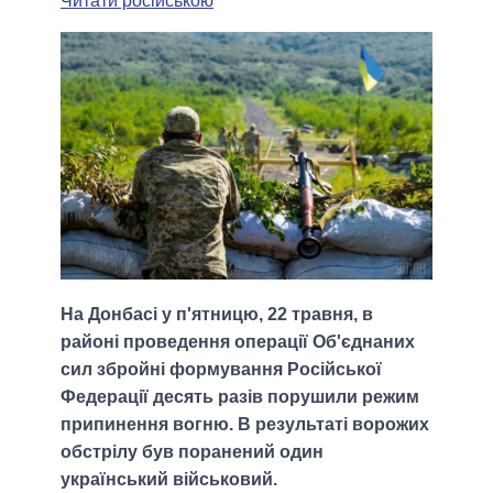
Читати російською
На Донбасі у п'ятницю, 22 травня, в
районі проведення операції Об'єднаних
сил збройні формування Російської
Федерації десять разів порушили режим
припинення вогню. В результаті ворожих
обстрілу був поранений один
український військовий.