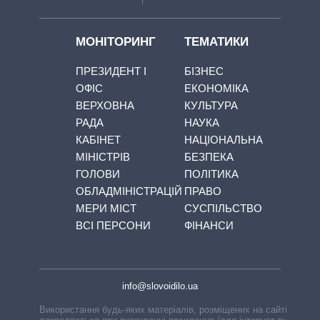
МОНІТОРИНГ
ТЕМАТИКИ
ПРЕЗИДЕНТ І
БІЗНЕС
ОФІС
ЕКОНОМІКА
ВЕРХОВНА
КУЛЬТУРА
РАДА
НАУКА
КАБІНЕТ
НАЦІОНАЛЬНА
МІНІСТРІВ
БЕЗПЕКА
ГОЛОВИ
ПОЛІТИКА
ОБЛАДМІНІСТРАЦІЙ
ПРАВО
МЕРИ МІСТ
СУСПІЛЬСТВО
ВСІ ПЕРСОНИ
ФІНАНСИ
info@slovoidilo.ua
Використання будь-яких матеріалів, розміщених на сайті,