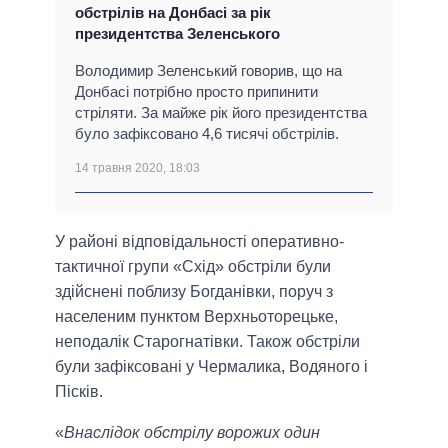
обстрілів на Донбасі за рік
президентства Зеленського
Володимир Зеленський говорив, що на
Донбасі потрібно просто припинити
стріляти. За майже рік його президентства
було зафіксовано 4,6 тисячі обстрілів.
14 травня 2020, 18:03
У районі відповідальності оперативно-
тактичної групи «Схід» обстріли були
здійснені поблизу Богданівки, поруч з
населеним пунктом Верхньоторецьке,
неподалік Старогнатівки. Також обстріли
були зафіксовані у Чермалика, Водяного і
Пісків.
«
Внаслідок обстрілу ворожих один