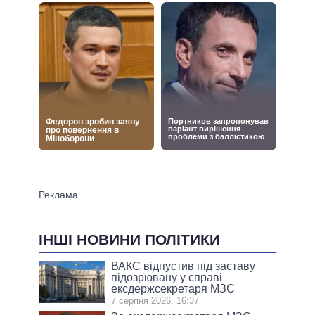
ІНШІ НОВИНИ ПОЛІТИКИ
ВАКС відпустив під заставу
підозрювану у справі
ексдержсекретаря МЗС
7 серпня 2026, 16:37