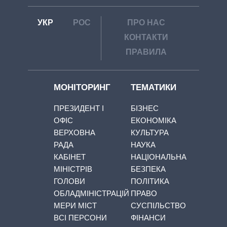
УКР
РОС
ПРО НАС
КОНТАКТИ
ПРАВИЛА
МОНІТОРИНГ
ТЕМАТИКИ
ПРЕЗИДЕНТ І
БІЗНЕС
ОФІС
ЕКОНОМІКА
ВЕРХОВНА
КУЛЬТУРА
РАДА
НАУКА
КАБІНЕТ
НАЦІОНАЛЬНА
МІНІСТРІВ
БЕЗПЕКА
ГОЛОВИ
ПОЛІТИКА
ОБЛАДМІНІСТРАЦІЙ
ПРАВО
МЕРИ МІСТ
СУСПІЛЬСТВО
ВСІ ПЕРСОНИ
ФІНАНСИ