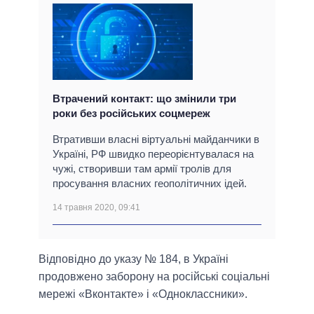
Втрачений контакт: що змінили три
роки без російських соцмереж
Втративши власні віртуальні майданчики в
Україні, РФ швидко переорієнтувалася на
чужі, створивши там армії тролів для
просування власних геополітичних ідей.
14 травня 2020, 09:41
Відповідно до указу № 184, в Україні
продовжено заборону на російські соціальні
мережі «Вконтакте» і «Одноклассники».