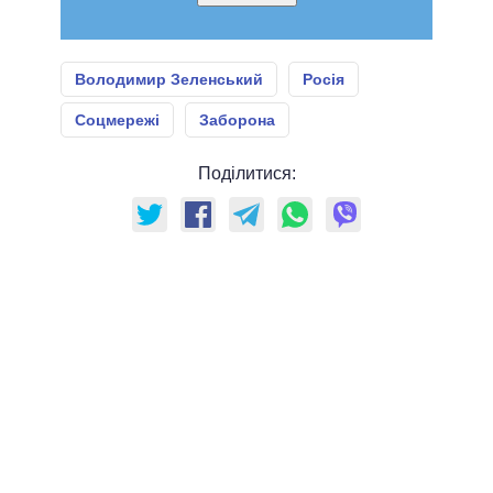
Володимир Зеленський
Росія
Соцмережі
Заборона
Поділитися: