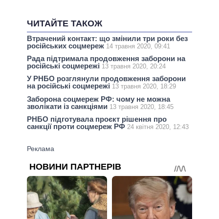
ЧИТАЙТЕ ТАКОЖ
Втрачений контакт: що змінили три роки без
російських соцмереж
14 травня 2020, 09:41
Рада підтримала продовження заборони на
російські соцмережі
13 травня 2020, 20:24
У РНБО розглянули продовження заборони
на російські соцмережі
13 травня 2020, 18:29
Заборона соцмереж РФ: чому не можна
зволікати із санкціями
13 травня 2020, 18:45
РНБО підготувала проєкт рішення про
санкції проти соцмереж РФ
24 квітня 2020, 12:43