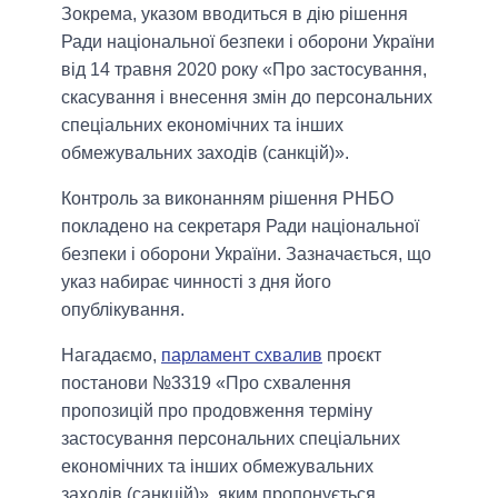
Зокрема, указом вводиться в дію рішення
Ради національної безпеки і оборони України
від 14 травня 2020 року «Про застосування,
скасування і внесення змін до персональних
спеціальних економічних та інших
обмежувальних заходів (санкцій)».
Контроль за виконанням рішення РНБО
покладено на секретаря Ради національної
безпеки і оборони України. Зазначається, що
указ набирає чинності з дня його
опублікування.
Нагадаємо,
парламент схвалив
проєкт
постанови №3319 «Про схвалення
пропозицій про продовження терміну
застосування персональних спеціальних
економічних та інших обмежувальних
заходів (санкцій)», яким пропонується