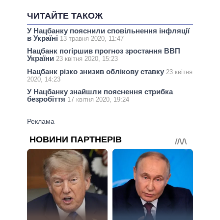
ЧИТАЙТЕ ТАКОЖ
У Нацбанку пояснили сповільнення інфляції
в Україні
13 травня 2020, 11:47
Нацбанк погіршив прогноз зростання ВВП
України
23 квітня 2020, 15:23
Нацбанк різко знизив облікову ставку
23 квітня
2020, 14:23
У Нацбанку знайшли пояснення стрибка
безробіття
17 квітня 2020, 19:24