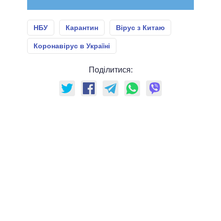
НБУ
Карантин
Вірус з Китаю
Коронавірус в Україні
Поділитися: