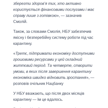
зберегти здоров’я тих, хто активно
користується фінансовими послугами і має
справу лише з готівкою
», — зазначив
Смолій.
Також, за словами Смолія, НБУ забезпечив
якісну і безперебійну систему роботи під час
карантину.
«
Третє, підтримати економіку доступними
грошовими ресурсами у цей складний
життєвий період. Та четверте, створити
умови, в яких після завершення карантину
економіка швидко відновить зростання
», —
розповів очільник Нацбанку
У НБУ вважають, що після двох місяців
карантину — їм це вдалось.