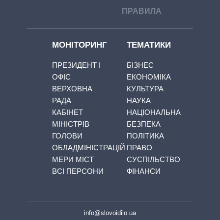
ПРАВИЛА
МОНІТОРИНГ
ТЕМАТИКИ
ПРЕЗИДЕНТ І
БІЗНЕС
ОФІС
ЕКОНОМІКА
ВЕРХОВНА
КУЛЬТУРА
РАДА
НАУКА
КАБІНЕТ
НАЦІОНАЛЬНА
МІНІСТРІВ
БЕЗПЕКА
ГОЛОВИ
ПОЛІТИКА
ОБЛАДМІНІСТРАЦІЙ
ПРАВО
МЕРИ МІСТ
СУСПІЛЬСТВО
ВСІ ПЕРСОНИ
ФІНАНСИ
info@slovoidilo.ua